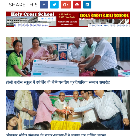
SHARE THIS:
होली क्रॉस स्कूल में स्पेलिंग बी चैम्पियनशिप प्रतियोगिता सम्मान समारोह
ओमकार संगीत संस्थान के छात्र-छात्राओं ने मनाया गुरु पूर्णिमा उत्सव