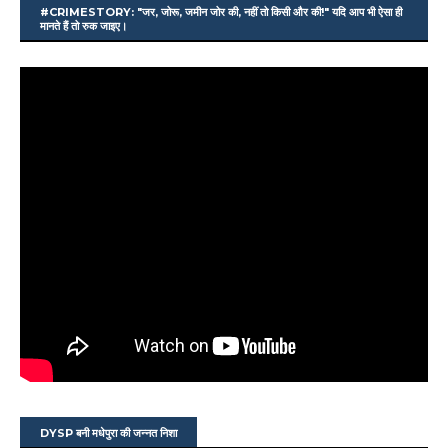
#CRIMESTORY: "जर, जोरू, जमीन जोर की, नहीं तो किसी और की!" यदि आप भी ऐसा ही
मानते हैं तो रुक जाइए।
DYSP बनी मधेपुरा की जन्नत निशा