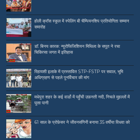
होली क्रॉस स्कूल में स्पेलिंग बी चैम्पियनशिप प्रतियोगिता सम्मान
समारोह
डॉ. बिनय कारक: न्यूरोफिजिशियन मिथिला के सपूत ने रचा
चिकित्सा जगत में इतिहास
रिहायशी इलाके में प्रस्तावित STP-FSTP पर सवाल, भूमि
अधिग्रहण से पहले पुनर्विचार की मांग
मधेपुरा शहर के कई वार्डो में पहुँची उफ़नती नदी, निचले मुहल्लों में
घुसा पानी
61 साल के प्रोफ़ेसर ने जीवनसंगिनी बनाया 35 वर्षीया विधवा को