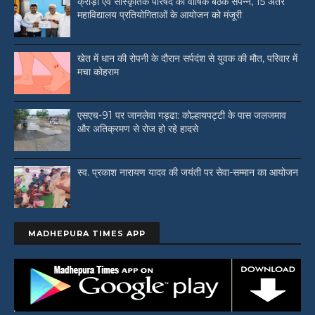
क्रीड़ा एवं सांस्कृतिक परिषद की वार्षिक बैठक संपन्न, 15 अंतर
महाविद्यालय प्रतियोगिताओं के आयोजन को मंजूरी
खेत में धान की रोपनी के दौरान सर्पदंश से युवक की मौत, परिवार में
मचा कोहराम
एसएच-91 पर जानलेवा गड्ढा: कोल्हायपट्टी के पास जलजमाव
और अतिक्रमण से रोज हो रहे हादसे
स्व. प्रकाश नारायण यादव की जयंती पर सेवा-सम्मान का आयोजन
MADHEPURA TIMES APP