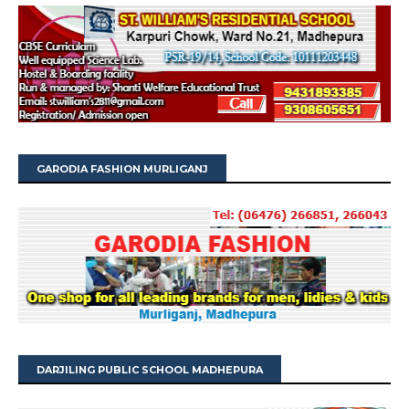
GARODIA FASHION MURLIGANJ
DARJILING PUBLIC SCHOOL MADHEPURA