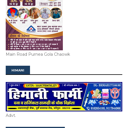
Main Road Purnea Gola Chaowk
HIMANI
Advt.