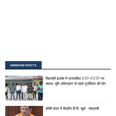
RANDOM POSTS
रिहायशी इलाके में प्रस्तावित STP-FSTP पर
सवाल, भूमि अधिग्रहण से पहले पुनर्विचार की मांग
कोशी क्षेत्र में केंद्रीय वि.वि. खुले : एमएलसी