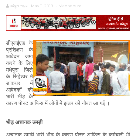
मधेपुरा टाइम्स
May 11, 2018
-
Madhepura
डीएलईएड के
प्रशिक्षण के
आवेदन जमा
करने के लिए
मधेपुरा जिले
के सिंहेश्वर में
डाकघर में
आवेदकों की
भारी भीड़ के
कारण पोस्ट आफिस में लोगों में झडप की नौबत आ गई ।
भीड़ अचानक उमड़ी
अचानक उमडी भारी भीड़ के कारण पोस्ट आफिस के कर्मचारी भी