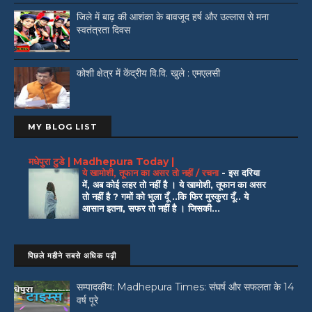
जिले में बाढ़ की आशंका के बावजूद हर्ष और उल्लास से मना
स्वतंत्रता दिवस
कोशी क्षेत्र में केंद्रीय वि.वि. खुले : एमएलसी
MY BLOG LIST
मधेपुरा टुडे | Madhepura Today |
ये खामोशी, तूफान का असर तो नहीं / रचना
-
इस दरिया
में, अब कोई लहर तो नहीं है । ये खामोशी, तूफान का असर
तो नहीं है ? गमों को भुला दूँ ..कि फिर मुस्कुरा दूँ.. ये
आसान इतना, सफर तो नहीं है । जिसकी...
पिछले महीने सबसे अधिक पढ़ी
सम्पादकीय: Madhepura Times: संघर्ष और सफलता के 14
वर्ष पूरे