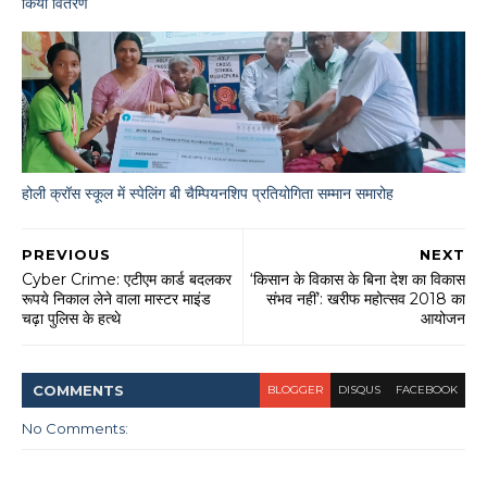
किया वितरण
होली क्रॉस स्कूल में स्पेलिंग बी चैम्पियनशिप प्रतियोगिता सम्मान समारोह
PREVIOUS
NEXT
Cyber Crime: एटीएम कार्ड बदलकर
‘किसान के विकास के बिना देश का विकास
रूपये निकाल लेने वाला मास्टर माइंड
संभव नहीं’: खरीफ महोत्सव 2018 का
चढ़ा पुलिस के हत्थे
आयोजन
COMMENT
S
BLOGGER
DISQUS
FACEBOOK
No Comments: