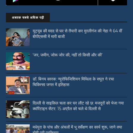
अबतक सबसे अधिक पढ़ी
यूट्यूब की मदद से घर से तैयारी कर मुरलीगंज की नेहा ने 64 वीं
बीपीएससी में मारी बाजी
‘जर, जमीन, जोरू जोर की, नहीं तो किसी और की’
डॉ. बिनय कारक: न्यूरोफिजिशियन मिथिला के सपूत ने रचा
चिकित्सा जगत में इतिहास
दिल्ली से साइकिल चला कर घर लौट रहे छ: मजदूरों को भेजा गया
क्वॉरेंटाइन सेंटर: 15 अप्रैल को चले थे दिल्ली से
मधेपुरा के पांच और अंचलों में भू सर्वेक्षण का कार्य शुरू, जाने क्या
होगी पूरी प्रक्रिया