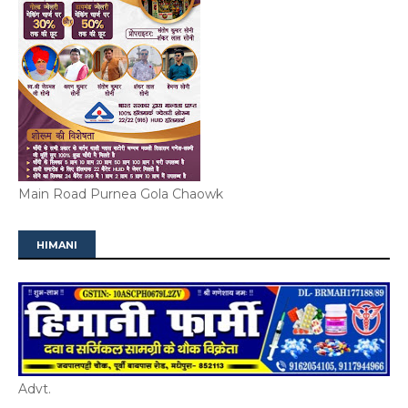
Main Road Purnea Gola Chaowk
HIMANI
Advt.