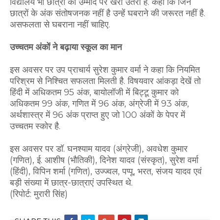
विद्यालय भी छात्रों की उम्मीद पर खरा उतरा है. कहा कि जिन
छात्रों के अंक संतोषजनक नहीं है उन्हें घबराने की जरूरत नहीं है.
असफलता से घबराना नहीं चाहिए.
उच्चतम अंकों ने बढ़ाया स्कूल का मान
इस अवसर पर उप प्राचार्य सुरेश कुमार वर्मा ने कहा कि नियमित
परिश्रम से निश्चित सफलता मिलती है. विषयवार आंकड़ा देखें तो
हिंदी में अधिकतम 95 अंक, बायोलॉजी में बिट्टू कुमार को
अधिकतम 99 अंक, गणित में 96 अंक, अंग्रेजी में 93 अंक,
अर्थशास्त्र में 96 अंक प्राप्त हुए जो 100 अंकों के पेपर में
उच्चतम स्कोर है.
इस अवसर पर डॉ. घनश्याम यादव (अंग्रेजी), अवधेश कुमार
(गणित), ई. आशीष (भौतिकी), दिनेश यादव (संस्कृत), सुरेश वर्मा
(हिंदी), विपिन शर्मा (गणित), उज्ज्वल, पप्पू, भरत, संजय यादव एवं
बड़ी संख्या में छात्र-छात्राएं उपस्थित थे.
(रिपोर्ट: मुरारी सिंह)