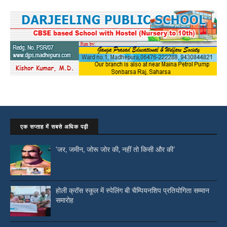
एक सप्ताह में सबसे अधिक पढ़ी
‘जर, जमीन, जोरू जोर की, नहीं तो किसी और की’
होली क्रॉस स्कूल में स्पेलिंग बी चैम्पियनशिप प्रतियोगिता सम्मान
समारोह