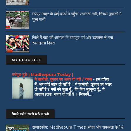
मधेपुरा शहर के कई वार्डो में पहुँची उफ़नती नदी, निचले मुहल्लों में
घुसा पानी
जिले में बाढ़ की आशंका के बावजूद हर्ष और उल्लास से मना
स्वतंत्रता दिवस
MY BLOG LIST
मधेपुरा टुडे | Madhepura Today |
ये खामोशी, तूफान का असर तो नहीं / रचना
-
इस दरिया
में, अब कोई लहर तो नहीं है । ये खामोशी, तूफान का असर
तो नहीं है ? गमों को भुला दूँ ..कि फिर मुस्कुरा दूँ.. ये
आसान इतना, सफर तो नहीं है । जिसकी...
पिछले महीने सबसे अधिक पढ़ी
सम्पादकीय: Madhepura Times: संघर्ष और सफलता के 14