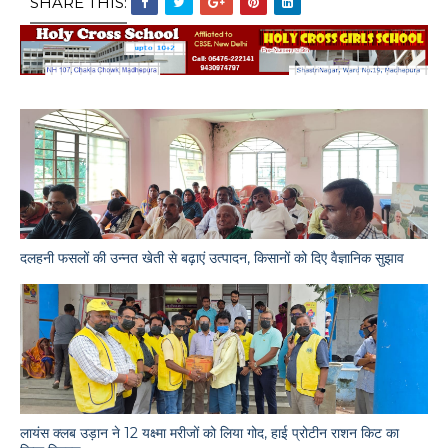
SHARE THIS:
दलहनी फसलों की उन्नत खेती से बढ़ाएं उत्पादन, किसानों को दिए वैज्ञानिक सुझाव
लायंस क्लब उड़ान ने 12 यक्ष्मा मरीजों को लिया गोद, हाई प्रोटीन राशन किट का