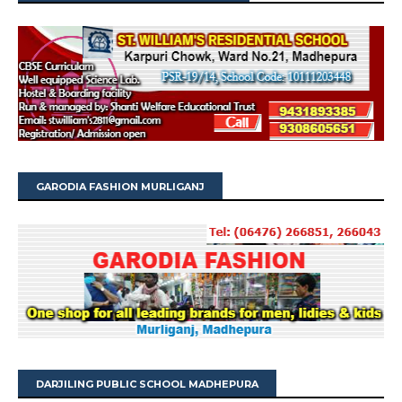
GARODIA FASHION MURLIGANJ
DARJILING PUBLIC SCHOOL MADHEPURA