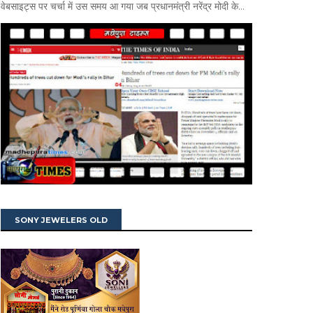
वेबसाइट्स पर चर्चा में उस समय आ गया जब प्रधानमंत्री नरेंद्र मोदी के...
SONY JEWELERS OLD