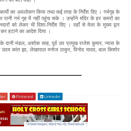
र करने की बात कही ।
कास कार्यो का अवलोकन किया तथा कई तरह के निर्देश दिए । गर्भगृह के
ानी गर्भ गृह में नहीं पहुंच सके । उन्होंने मंदिर के हर कमरों का
दारों को लेकर भी दिशा-निर्देश दिए । वहाँ से मेला के मुख्य द्वार
ोड़ कर हटाने का आदेश दिया ।
के दानी मंडल
,
अशोक साह
,
पूर्व उप प्रमुख राजेश कुमार
,
न्यास के
क उदय कांत झा
,
लेखापाल मनोज ठाकुर
,
विनोद यादव
,
बाल किशोर
le+
Pinterest
Linkedin