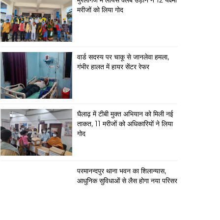
मुरलीगंज में लायंस क्लब उड़ान ने 12 यक्ष्मा
मरीजों को लिया गोद
वार्ड सदस्य पर चाकू से जानलेवा हमला,
गंभीर हालत में हायर सेंटर रेफर
घैलाढ़ में टीबी मुक्त अभियान को मिली नई
ताकत, 11 मरीजों को अधिकारियों ने लिया
गोद
परमानन्दपुर थाना भवन का शिलान्यास,
आधुनिक सुविधाओं से लैस होगा नया परिसर