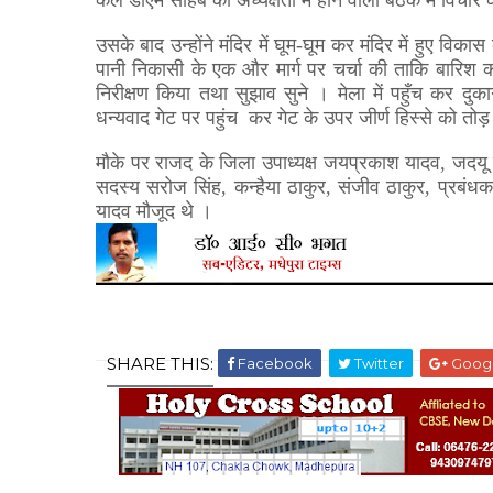
कल डीएम साहब की अध्यक्षता में होने वाली बैठक में विचा
उसके बाद उन्होंने मंदिर में घूम-घूम कर मंदिर में हुए वि
पानी निकासी के एक और मार्ग पर चर्चा की ताकि बारिश का प
निरीक्षण किया तथा सुझाव सुने । मेला में पहुँच कर दुकान
धन्यवाद गेट पर पहुंच कर गेट के उपर जीर्ण हिस्से को त
मौके पर राजद के जिला उपाध्यक्ष जयप्रकाश यादव
,
जदयू 
सदस्य सरोज सिंह
,
कन्हैया ठाकुर
,
संजीव ठाकुर
,
प्रबंध
यादव मौजूद थे ।
SHARE THIS:
Facebook
Twitter
Goog