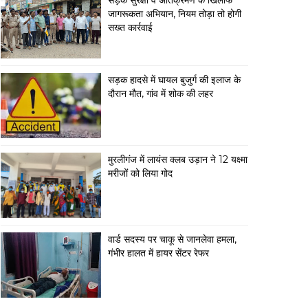
सड़क सुरक्षा व अतिक्रमण के खिलाफ
जागरूकता अभियान, नियम तोड़ा तो होगी
सख्त कार्रवाई
सड़क हादसे में घायल बुजुर्ग की इलाज के
दौरान मौत, गांव में शोक की लहर
मुरलीगंज में लायंस क्लब उड़ान ने 12 यक्ष्मा
मरीजों को लिया गोद
वार्ड सदस्य पर चाकू से जानलेवा हमला,
गंभीर हालत में हायर सेंटर रेफर