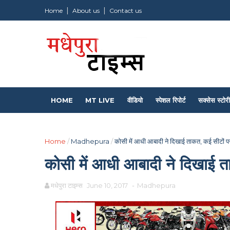
Home
About us
Contact us
HOME
MT LIVE
वीडियो
स्पेशल रिपोर्ट
सक्सेस स्टोरी
Home
/
Madhepura
/
कोसी में आधी आबादी ने दिखाई ताकत, कई सीटों प
कोसी में आधी आबादी ने दिखाई त
मधेपुरा टाइम्स
June 10, 2017
-
Madhepura