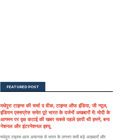
FEATURED POST
मधेपुरा टाइम्स की चर्चा द वीक, टाइम्स ऑफ इंडिया, जी न्यूज,
इंडियन एक्सप्रेस समेत पूरे भारत के दर्जनों अखबारों में: मोदी के
आगमन पर वृक्ष कटाई की खबर सबसे पहले छापी थी हमने, बना
नेशनल और इंटरनेशनल इश्यू
मधेपुरा टाइम्स आज अचानक से भारत के लगभग सभी बड़े अखबारों और