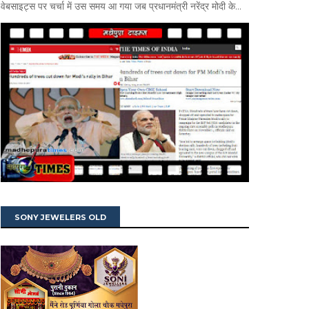
वेबसाइट्स पर चर्चा में उस समय आ गया जब प्रधानमंत्री नरेंद्र मोदी के...
SONY JEWELERS OLD