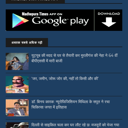
अबतक सबसे अधिक पढ़ी
यूट्यूब की मदद से घर से तैयारी कर मुरलीगंज की नेहा ने 64 वीं
बीपीएससी में मारी बाजी
‘जर, जमीन, जोरू जोर की, नहीं तो किसी और की’
डॉ. बिनय कारक: न्यूरोफिजिशियन मिथिला के सपूत ने रचा
चिकित्सा जगत में इतिहास
दिल्ली से साइकिल चला कर घर लौट रहे छ: मजदूरों को भेजा गया