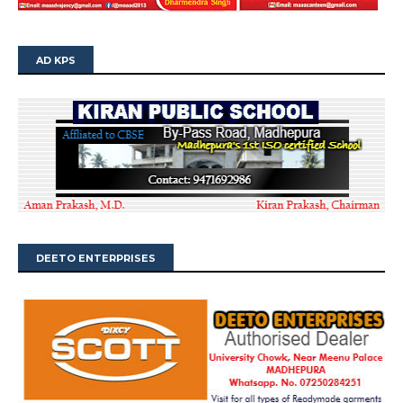
AD KPS
DEETO ENTERPRISES