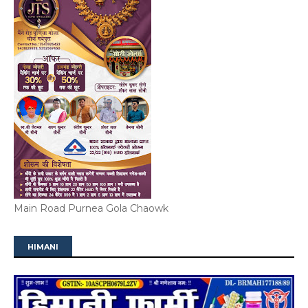
Main Road Purnea Gola Chaowk
HIMANI