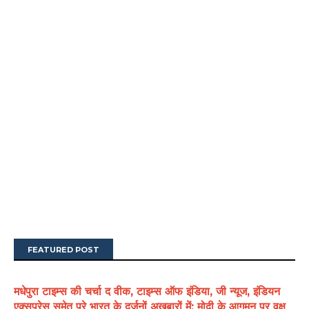
FEATURED POST
मधेपुरा टाइम्स की चर्चा द वीक, टाइम्स ऑफ इंडिया, जी न्यूज, इंडियन
एक्सप्रेस समेत पूरे भारत के दर्जनों अखबारों में: मोदी के आगमन पर वृक्ष