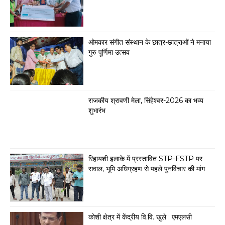
ओमकार संगीत संस्थान के छात्र-छात्राओं ने मनाया
गुरु पूर्णिमा उत्सव
राजकीय श्रावणी मेला, सिंहेश्वर-2026 का भव्य
शुभारंभ
रिहायशी इलाके में प्रस्तावित STP-FSTP पर
सवाल, भूमि अधिग्रहण से पहले पुनर्विचार की मांग
कोशी क्षेत्र में केंद्रीय वि.वि. खुले : एमएलसी