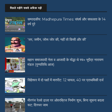
पिछले महीने सबसे अधिक पढ़ी
सम्पादकीय: Madhepura Times: संघर्ष और सफलता के 14
वर्ष पूरे
‘जर, जमीन, जोरू जोर की, नहीं तो किसी और की’
महान समाजवादी नेता व आजादी के योद्धा थे स्व० भूपेंद्र नारायण
मंडल (पुण्यतिथि आज)
सिंहेश्वर में दो पक्षों में मारपीट: 12 घायल, 40 पर प्राथमिकी दर्ज
मीरगंज रेलवे ढाला पर ओवरब्रिज निर्माण शुरू, बिना सूचना बदला
रूट; दिनभर जाम