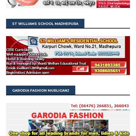
ST WILLIAMS SCHOOL MADHEPURA
GARODIA FASHION MURLIGANJ