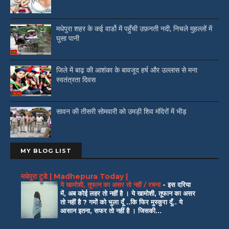
मधेपुरा शहर के कई वार्डो में पहुँची उफ़नती नदी, निचले मुहल्लों में
घुसा पानी
जिले में बाढ़ की आशंका के बावजूद हर्ष और उल्लास से मना
स्वतंत्रता दिवस
सावन की तीसरी सोमवारी को उमड़ी शिव मंदिरों में भीड़
MY BLOG LIST
मधेपुरा टुडे | Madhepura Today |
ये खामोशी, तूफान का असर तो नहीं / रचना
-
इस दरिया
में, अब कोई लहर तो नहीं है । ये खामोशी, तूफान का असर
तो नहीं है ? गमों को भुला दूँ ..कि फिर मुस्कुरा दूँ.. ये
आसान इतना, सफर तो नहीं है । जिसकी...