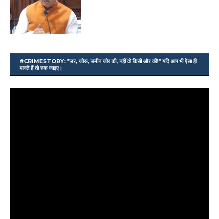
#CRIMESTORY: "जर, जोरू, जमीन जोर की, नहीं तो किसी और की!" यदि आप भी ऐसा ही
मानते हैं तो रुक जाइए।