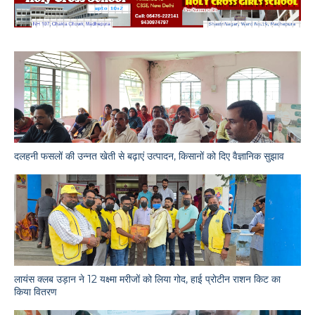
दलहनी फसलों की उन्नत खेती से बढ़ाएं उत्पादन, किसानों को दिए वैज्ञानिक सुझाव
लायंस क्लब उड़ान ने 12 यक्ष्मा मरीजों को लिया गोद, हाई प्रोटीन राशन किट का
किया वितरण