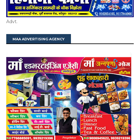
Advt.
MAA ADVERTISING AGENCY