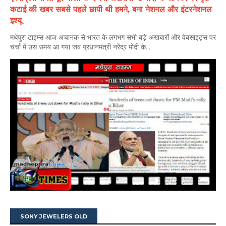
कटाई की खबर सबसे पहले छापी थी हमने, बना नेशनल और इंटरनेशनल
इश्यू
मधेपुरा टाइम्स आज अचानक से भारत के लगभग सभी बड़े अखबारों और वेबसाइट्स पर
चर्चा में उस समय आ गया जब प्रधानमंत्री नरेंद्र मोदी के...
SONY JEWELERS OLD