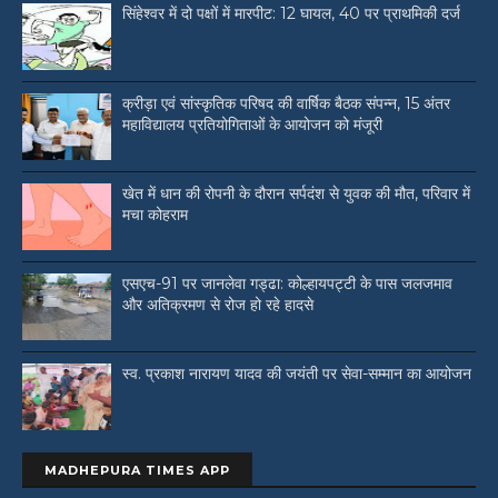
सिंहेश्वर में दो पक्षों में मारपीट: 12 घायल, 40 पर प्राथमिकी दर्ज
क्रीड़ा एवं सांस्कृतिक परिषद की वार्षिक बैठक संपन्न, 15 अंतर
महाविद्यालय प्रतियोगिताओं के आयोजन को मंजूरी
खेत में धान की रोपनी के दौरान सर्पदंश से युवक की मौत, परिवार में
मचा कोहराम
एसएच-91 पर जानलेवा गड्ढा: कोल्हायपट्टी के पास जलजमाव
और अतिक्रमण से रोज हो रहे हादसे
स्व. प्रकाश नारायण यादव की जयंती पर सेवा-सम्मान का आयोजन
MADHEPURA TIMES APP