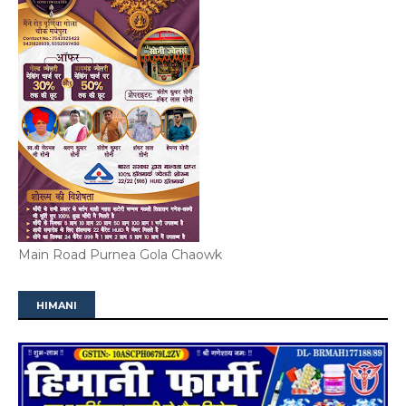
Main Road Purnea Gola Chaowk
HIMANI