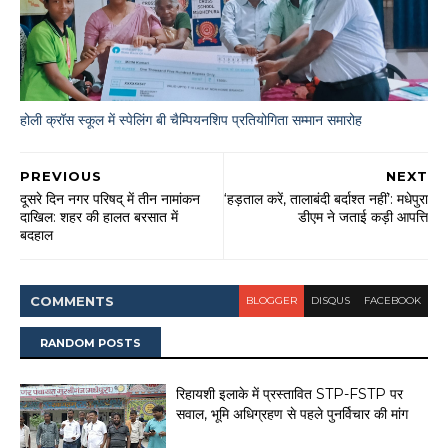
होली क्रॉस स्कूल में स्पेलिंग बी चैम्पियनशिप प्रतियोगिता सम्मान समारोह
PREVIOUS
NEXT
दूसरे दिन नगर परिषद् में तीन नामांकन
‘हड़ताल करें, तालाबंदी बर्दाश्त नहीं’: मधेपुरा
दाखिल: शहर की हालत बरसात में
डीएम ने जताई कड़ी आपत्ति
बदहाल
COMMENT
S
BLOGGER
DISQUS
FACEBOOK
RANDOM POSTS
रिहायशी इलाके में प्रस्तावित STP-FSTP पर
सवाल, भूमि अधिग्रहण से पहले पुनर्विचार की मांग