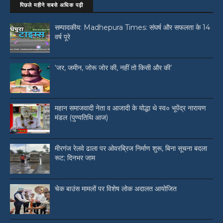
पिछले महीने सबसे अधिक पढ़ी
सम्पादकीय: Madhepura Times: संघर्ष और सफलता के 14
वर्ष पूरे
‘जर, जमीन, जोरू जोर की, नहीं तो किसी और की’
महान समाजवादी नेता व आजादी के योद्धा थे स्व० भूपेंद्र नारायण
मंडल (पुण्यतिथि आज)
मीरगंज रेलवे ढाला पर ओवरब्रिज निर्माण शुरू, बिना सूचना बदला
रूट; दिनभर जाम
चेक बाउंस मामलों पर विशेष लोक अदालत आयोजित