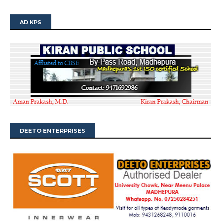
AD KPS
DEETO ENTERPRISES