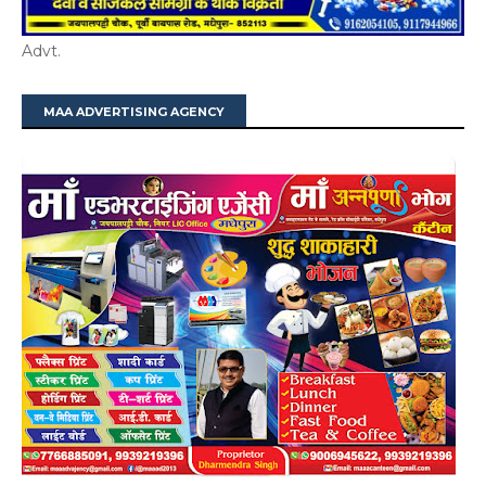
Advt.
MAA ADVERTISING AGENCY