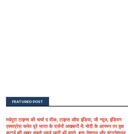
FEATURED POST
मधेपुरा टाइम्स की चर्चा द वीक, टाइम्स ऑफ इंडिया, जी न्यूज, इंडियन
एक्सप्रेस समेत पूरे भारत के दर्जनों अखबारों में: मोदी के आगमन पर वृक्ष
कटाई की खबर सबसे पहले छापी थी हमने, बना नेशनल और इंटरनेशनल