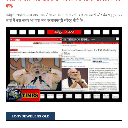
इश्यू
मधेपुरा टाइम्स आज अचानक से भारत के लगभग सभी बड़े अखबारों और वेबसाइट्स पर
चर्चा में उस समय आ गया जब प्रधानमंत्री नरेंद्र मोदी के...
SONY JEWELERS OLD