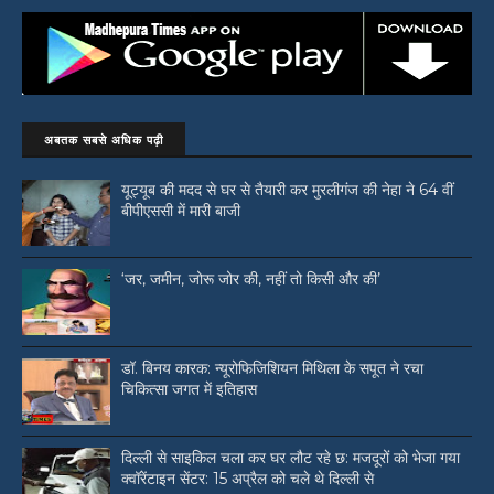
अबतक सबसे अधिक पढ़ी
यूट्यूब की मदद से घर से तैयारी कर मुरलीगंज की नेहा ने 64 वीं
बीपीएससी में मारी बाजी
‘जर, जमीन, जोरू जोर की, नहीं तो किसी और की’
डॉ. बिनय कारक: न्यूरोफिजिशियन मिथिला के सपूत ने रचा
चिकित्सा जगत में इतिहास
दिल्ली से साइकिल चला कर घर लौट रहे छ: मजदूरों को भेजा गया
क्वॉरेंटाइन सेंटर: 15 अप्रैल को चले थे दिल्ली से