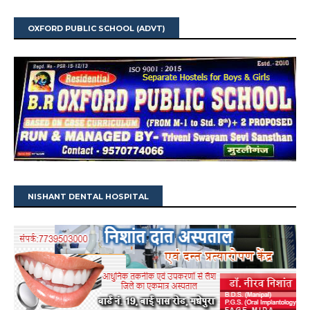
OXFORD PUBLIC SCHOOL (ADVT)
NISHANT DENTAL HOSPITAL