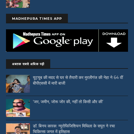
MADHEPURA TIMES APP
अबतक सबसे अधिक पढ़ी
यूट्यूब की मदद से घर से तैयारी कर मुरलीगंज की नेहा ने 64 वीं
बीपीएससी में मारी बाजी
‘जर, जमीन, जोरू जोर की, नहीं तो किसी और की’
डॉ. बिनय कारक: न्यूरोफिजिशियन मिथिला के सपूत ने रचा
चिकित्सा जगत में इतिहास