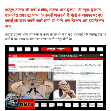
मधेपुरा टाइम्स की चर्चा द वीक, टाइम्स ऑफ इंडिया, जी न्यूज, इंडियन
एक्सप्रेस समेत पूरे भारत के दर्जनों अखबारों में: मोदी के आगमन पर वृक्ष
कटाई की खबर सबसे पहले छापी थी हमने, बना नेशनल और इंटरनेशनल
इश्यू
मधेपुरा टाइम्स आज अचानक से भारत के लगभग सभी बड़े अखबारों और वेबसाइट्स पर
चर्चा में उस समय आ गया जब प्रधानमंत्री नरेंद्र मोदी के...