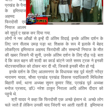
प्रखंड के पैना
के इम्तियाज
अहमद
फिरदोसी एवं
नियाज आलम
को सुपुर्द ए खाक कर दिया गया.
लोगों ने नम आँखों से इन्हें दी अंतिम विदाई. इनके अंतिम दर्शन के
लिए जन सैलाब उमड़ पड़ा था. शिक्षक के रूप में इलाके में बेहद
लोकप्रिय इम्तियाज अहमद फिरदोसी और सम्बन्धी नियाज के मौत
की खबर जिसने भी सुनी, उनके अंतिम दर्शन के लिए दौड़ पड़े. बता
दें कि कल बहन की शादी का कार्ड बांटने जाते समय ट्रक ने इनकी
मोटरसायकिल को ठोकर मार दी थी, जिससे इनकी मौत हो गई.
इनके दर्शन के लिए आलमनगर के विधायक सह पूर्व मंत्री नरेंद्र
नारायण यादव, चौसा प्रखंड प्रखंड विकास पदाधिकारी मिथिलेश
बिहारी वर्मा, थाना अध्यक्ष सुमन कुमार सिंह, प्रखंड पूर्व अध्यक्ष
मनोज प्रसाद, डॉ0 नरेश ठाकुर निराला आदि अंतिम दीदार को
पहुचे थे.
श्री यादव ने कहा कि फिरदोसी एक अच्छे इंसान थे. अच्छे लोग
चले जाते हैं लेकिन उनकी याद जिंदगी भर आती रहती है. इम्तियाज