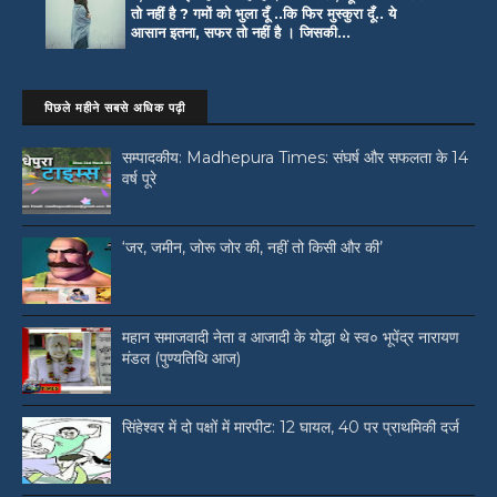
तो नहीं है ? गमों को भुला दूँ ..कि फिर मुस्कुरा दूँ.. ये
आसान इतना, सफर तो नहीं है । जिसकी...
पिछले महीने सबसे अधिक पढ़ी
सम्पादकीय: Madhepura Times: संघर्ष और सफलता के 14
वर्ष पूरे
‘जर, जमीन, जोरू जोर की, नहीं तो किसी और की’
महान समाजवादी नेता व आजादी के योद्धा थे स्व० भूपेंद्र नारायण
मंडल (पुण्यतिथि आज)
सिंहेश्वर में दो पक्षों में मारपीट: 12 घायल, 40 पर प्राथमिकी दर्ज