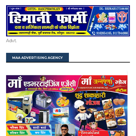
Advt.
MAA ADVERTISING AGENCY