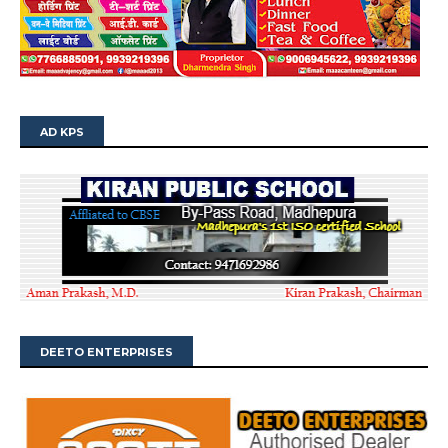
AD KPS
DEETO ENTERPRISES