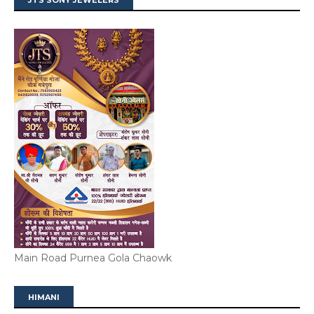
JTS SONY JEWELERS
Main Road Purnea Gola Chaowk
HIMANI