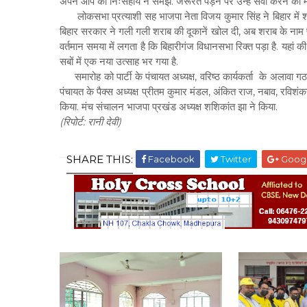
अपने आप को निःसहाय न समझें. जरूरत पड़ने पर उन्हें सेवा करने का मौक
लोकसभा प्रत्याशी सह भाजपा नेता विजय कुमार सिंह ने बिहार में शराब
बिहार सरकार ने गली गली शराब की दूकानें खोल दी, अब शराब के नाम पर पू
वर्तमान समया में लगता है कि बिहारीगंज विधानसभा रिक्त पड़ा है. यहा
सबों में एक नया उत्साह भर गया है.
समारोह को पार्टी के पंचायत अध्यक्ष, वरिष्ठ कार्यकर्ता के अलावा गठ
पंचायत के पैक्स अध्यक्ष प्रीतम कुमार मंडल, अंकित राज, नबाव, रविश
किया. मंच संचालन भाजपा प्रखंड अध्यक्ष शशिकांत झा ने किया.
(रिपोर्ट: रानी देवी)
SHARE THIS:
Facebook
Twitter
Goog