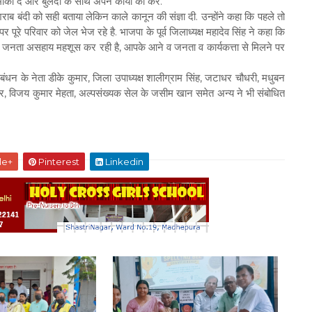
ा दें और बुंलदी के साथ अपने कार्यो को करें.
 बंदी को सही बताया लेकिन काले कानून की संज्ञा दी. उन्होंने कहा कि पहले तो
रे परिवार को जेल भेज रहे है. भाजपा के पूर्व जिलाध्यक्ष महादेव सिंह ने कहा कि
ं की जनता असहाय महशूस कर रही है, आपके आने व जनता व कार्यकत्ता से मिलने पर
बंधन के नेता डीके कुमार, जिला उपाध्यक्ष शालीग्राम सिंह, जटाधर चौधरी, मधुबन
ंकर, विजय कुमार मेहता, अल्पसंख्यक सेल के जसीम खान समेत अन्य ने भी संबोधित
le+
Pinterest
Linkedin