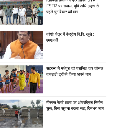
रिहायशी इलाके में प्रस्तावित STP-
FSTP पर सवाल, भूमि अधिग्रहण से
पहले पुनर्विचार की मांग
कोशी क्षेत्र में केंद्रीय वि.वि. खुले :
एमएलसी
सहरसा ने मधेपुरा को पराजित कर जोनल
कबड्डी ट्रॉफी किया अपने नाम
मीरगंज रेलवे ढाला पर ओवरब्रिज निर्माण
शुरू, बिना सूचना बदला रूट; दिनभर जाम