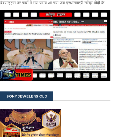
वेबसाइट्स पर चर्चा में उस समय आ गया जब प्रधानमंत्री नरेंद्र मोदी के...
SONY JEWELERS OLD