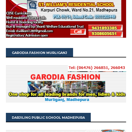
GARODIA FASHION MURLIGANJ
DARJILING PUBLIC SCHOOL MADHEPURA