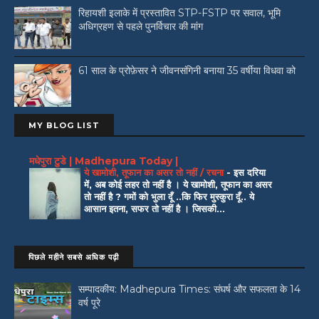
रिहायशी इलाके में प्रस्तावित STP-FSTP पर सवाल, भूमि
अधिग्रहण से पहले पुनर्विचार की मांग
61 साल के प्रोफ़ेसर ने जीवनसंगिनी बनाया 35 वर्षीया विधवा को
MY BLOG LIST
मधेपुरा टुडे | Madhepura Today |
ये खामोशी, तूफान का असर तो नहीं / रचना
-
इस दरिया
में, अब कोई लहर तो नहीं है । ये खामोशी, तूफान का असर
तो नहीं है ? गमों को भुला दूँ ..कि फिर मुस्कुरा दूँ.. ये
आसान इतना, सफर तो नहीं है । जिसकी...
पिछले महीने सबसे अधिक पढ़ी
सम्पादकीय: Madhepura Times: संघर्ष और सफलता के 14
वर्ष पूरे