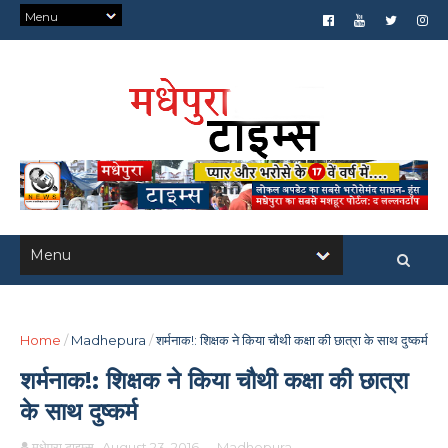
Home
/
Madhepura
/
शर्मनाक!: शिक्षक ने किया चौथी कक्षा की छात्रा के साथ दुष्कर्म
शर्मनाक!: शिक्षक ने किया चौथी कक्षा की छात्रा
के साथ दुष्कर्म
मधेपुरा टाइम्स
August 23, 2016
-
Madhepura