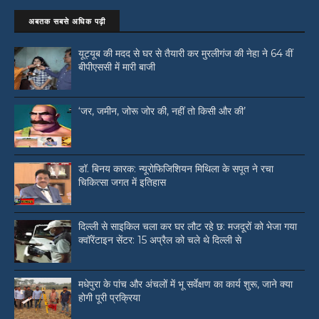
अबतक सबसे अधिक पढ़ी
यूट्यूब की मदद से घर से तैयारी कर मुरलीगंज की नेहा ने 64 वीं
बीपीएससी में मारी बाजी
‘जर, जमीन, जोरू जोर की, नहीं तो किसी और की’
डॉ. बिनय कारक: न्यूरोफिजिशियन मिथिला के सपूत ने रचा
चिकित्सा जगत में इतिहास
दिल्ली से साइकिल चला कर घर लौट रहे छ: मजदूरों को भेजा गया
क्वॉरेंटाइन सेंटर: 15 अप्रैल को चले थे दिल्ली से
मधेपुरा के पांच और अंचलों में भू सर्वेक्षण का कार्य शुरू, जाने क्या
होगी पूरी प्रक्रिया