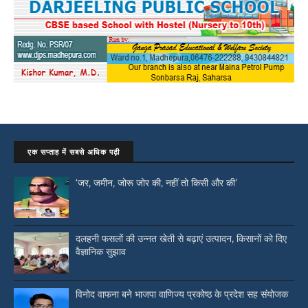
एक सप्ताह में सबसे अधिक पढ़ी
‘जर, जमीन, जोरू जोर की, नहीं तो किसी और की’
दलहनी फसलों की उन्नत खेती से बढ़ाएं उत्पादन, किसानों को दिए
वैज्ञानिक सुझाव
विनोद वाफना बने भाजपा वाणिज्य प्रकोष्ठ के प्रदेश सह संयोजक