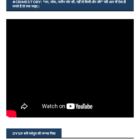
#CRIMESTORY: "जर, जोरू, जमीन जोर की, नहीं तो किसी और की!" यदि आप भी ऐसा ही
मानते हैं तो रुक जाइए।
DYSP बनी मधेपुरा की जन्नत निशा