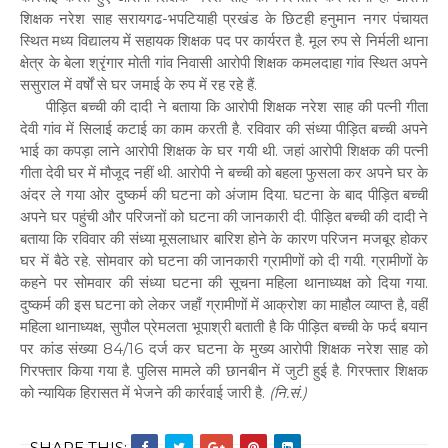
शिक्षक नरेश साह सरायगढ-भपटियाही प्रखंड के छिटही हनुमान नगर पंचायत
स्थित मध्य विद्यालय में सहायक शिक्षक पद पर कार्यरत है. मूल रुप से निर्मली थाना
क्षेत्र के बेला श्रृंगार मोती गांव निवासी आरोपी शिक्षक कमलदाहा गांव स्थित अपने
ससुराल में वर्षों से घर जमाई के रुप में रह रहे हैं.
पीड़ित बच्ची की दादी ने बताया कि आरोपी शिक्षक नरेश साह की पत्नी गीता
देवी गांव में सिलाई कटाई का काम करती है. रविवार की संध्या पीड़ित बच्ची अपने
भाई का कपड़ा लाने आरोपी शिक्षक के घर गयी थी. जहां आरोपी शिक्षक की पत्नी
गीता देवी घर में मौजूद नहीं थी. आरोपी ने बच्ची को बहला फुसला कर अपने घर के
अंदर ले गया ओर दुष्कर्म की घटना को अंजाम दिया. घटना के बाद पीड़ित बच्ची
अपने घर पहुंची और परिजनों को घटना की जानकारी दी. पीड़ित बच्ची की दादी ने
बताया कि रविवार की संध्या मूसलाधार बारिश होने के कारण परिजन मजबूर होकर
घर में बैठे रहे. सोमवार को घटना की जानकारी ग्रामीणों को दी गयी. ग्रामीणों के
कहने पर सोमवार की संध्या घटना की सूचना महिला थानाध्यक्ष को दिया गया.
दुष्कर्म की इस घटना को लेकर जहाँ ग्रामीणों में आक्रोश का माहौल व्याप्त है, वहीँ
महिला थानाध्यक्ष, सुपौल प्रेमलता भूपाश्री बताती है कि पीड़ित बच्ची के फर्द बयान
पर कांड संख्या 84/16 दर्ज कर घटना के मुख्य आरोपी शिक्षक नरेश साह को
गिरफ्तार किया गया है. पुलिस मामले की छानबीन में जुटी हुई है. गिरफ्तार शिक्षक
को न्यायिक हिरासत में भेजने की कार्रवाई जारी है.
(नि.सं.)
SHARE THIS: