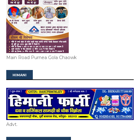
Main Road Purnea Gola Chaowk
HIMANI
Advt.