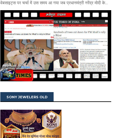
वेबसाइट्स पर चर्चा में उस समय आ गया जब प्रधानमंत्री नरेंद्र मोदी के...
SONY JEWELERS OLD