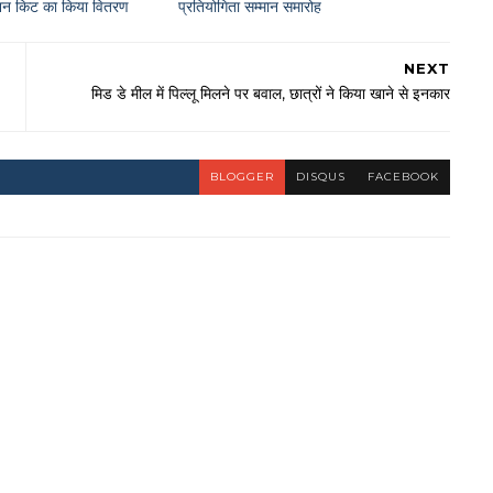
राशन किट का किया वितरण
प्रतियोगिता सम्मान समारोह
NEXT
मिड डे मील में पिल्लू मिलने पर बवाल, छात्रों ने किया खाने से इनकार
BLOGGER
DISQUS
FACEBOOK