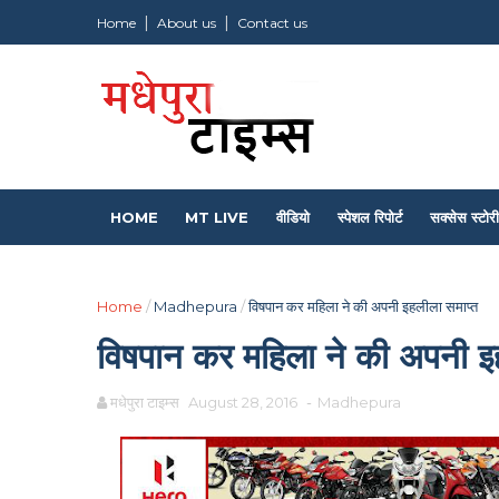
Home
About us
Contact us
HOME
MT LIVE
वीडियो
स्पेशल रिपोर्ट
सक्सेस स्टोरी
Home
/
Madhepura
/
विषपान कर महिला ने की अपनी इहलीला समाप्त
विषपान कर महिला ने की अपनी इ
मधेपुरा टाइम्स
August 28, 2016
-
Madhepura