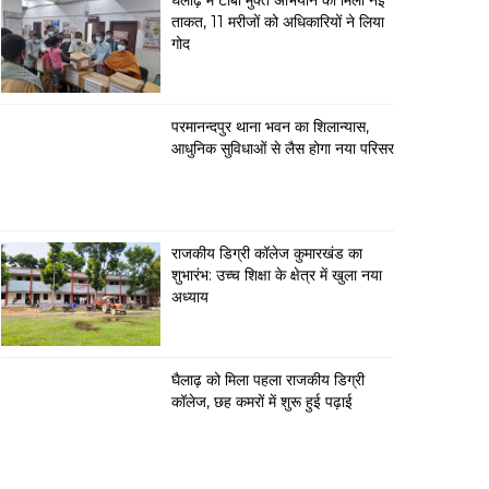
घैलाढ़ में टीबी मुक्त अभियान को मिली नई
ताकत, 11 मरीजों को अधिकारियों ने लिया
गोद
परमानन्दपुर थाना भवन का शिलान्यास,
आधुनिक सुविधाओं से लैस होगा नया परिसर
राजकीय डिग्री कॉलेज कुमारखंड का
शुभारंभ: उच्च शिक्षा के क्षेत्र में खुला नया
अध्याय
घैलाढ़ को मिला पहला राजकीय डिग्री
कॉलेज, छह कमरों में शुरू हुई पढ़ाई