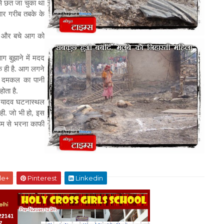
से छत जा चुका था
वार गरीब तबके के
ची और बचे आग को
आग बुझाने में मदद
क ही है. आग लगने
ि दमकल का पानी
ोता है.
र यादव घटनास्थल
ही. जो भी हो, इस
लहम से भरना काफी
le+
Pinterest
Linkedin