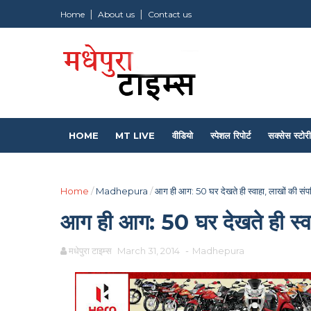
Home
About us
Contact us
HOME
MT LIVE
वीडियो
स्पेशल रिपोर्ट
सक्सेस स्टोरी
Home
/
Madhepura
/
आग ही आग: 50 घर देखते ही स्वाहा, लाखों की संपत
आग ही आग: 50 घर देखते ही स्वाह
मधेपुरा टाइम्स
March 31, 2014
-
Madhepura