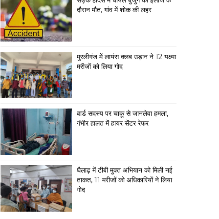
सड़क हादसे में घायल बुजुर्ग की इलाज के
दौरान मौत, गांव में शोक की लहर
मुरलीगंज में लायंस क्लब उड़ान ने 12 यक्ष्मा
मरीजों को लिया गोद
वार्ड सदस्य पर चाकू से जानलेवा हमला,
गंभीर हालत में हायर सेंटर रेफर
घैलाढ़ में टीबी मुक्त अभियान को मिली नई
ताकत, 11 मरीजों को अधिकारियों ने लिया
गोद