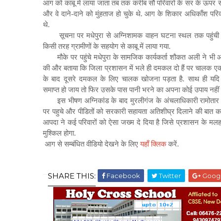
आग को काबू में लाया जाता तब तक करीब सौ
परिवारों के सर के ऊपर 
और वे दाने-दाने को मुंहताज हो चुके थे. आग के शिकार अधिकाँश परि
थे.
सूचना पर मधेपुरा से अग्निशामक वाहन घटना स्थल तक पहुं
किसी तरह ग्रामीणों के सहयोग से काबू में लाया गया.
मौके पर पहुंचे मधेपुरा के सामजिक कार्यकर्ता शौकत अली ने भी 
की और बताया कि जिला प्रशासन में भले ही दमकल दो हैं पर चालक ए
के बाद दूसरे दमकल के लिए चालक खोजना पड़ता है. साथ ही यद
समाप्त हो जाय तो फिर उसके पास पानी भरने का अपना कोई उपाय नहीं ह
इस भीषण अग्निकांड के बाद मुरलीगंज के अंचलाधिकारी रामोता
पर पहुचे और पीडितों को सरकारी सहायता अतिशीघ्र दिलाने की बात क
आपदा ने कई परिवारों को ऐसा जख्म दे दिया है जिसे प्रशासन के म
मुश्किल होगा.
आग से सम्बंधित वीडियो देखने के लिए
यहाँ क्लिक
करें.
SHARE THIS:
Facebook
Twitter
Goog