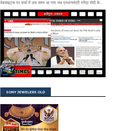
वेबसाइट्स पर चर्चा में उस समय आ गया जब प्रधानमंत्री नरेंद्र मोदी के...
SONY JEWELERS OLD