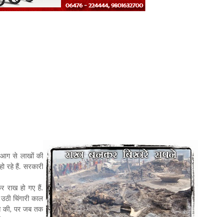
ी आग से लाखों की
ो रहे हैं. सरकारी
 राख हो गए हैं.
 उठी चिंगारी काल
कत की, पर जब तक