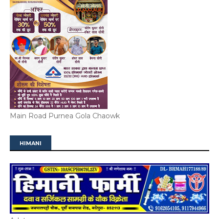
Main Road Purnea Gola Chaowk
HIMANI