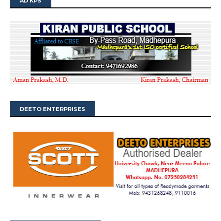
AD KPS
DEETO ENTERPRISES