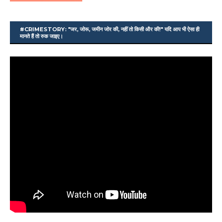
#CRIMESTORY: "जर, जोरू, जमीन जोर की, नहीं तो किसी और की!" यदि आप भी ऐसा ही
मानते हैं तो रुक जाइए।