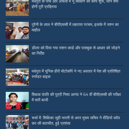
मधेपुरा के पांच और अंचलों में भू सर्वेक्षण का कार्य शुरू, जाने क्या
होगी पूरी प्रक्रिया
पुरैनी के लाल ने बीपीएससी में लहराया परचम, इलाके में जश्न का
माहौल
डीलर को दिया गया राशन कार्ड और पासबुक से आधार को जोड़ने
का निर्देश
मधेपुरा में यूनिक हीरो मोटोकॉर्प ने नए अवतार में पेश की प्रतिष्ठित
स्प्लेंडर बाइक
शिक्षक दंपति की पुत्री निशा आनंद ने 64 वीं बीपीएससी की परीक्षा
में मारी बाजी
चर्चा में: शिक्षिका जुही भारती से अपर मुख्य सचिव ने वीडियो काॅल
कर की बातचीत, हुई प्रशंसा