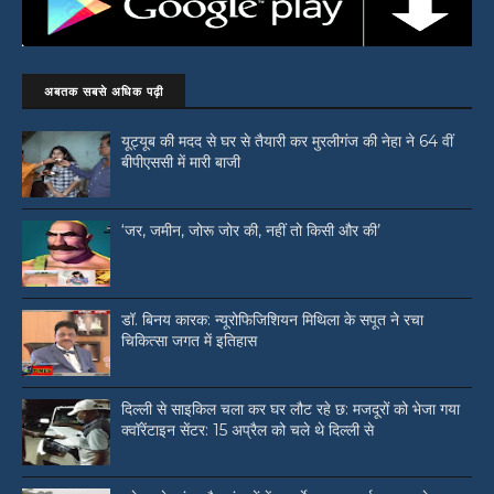
अबतक सबसे अधिक पढ़ी
यूट्यूब की मदद से घर से तैयारी कर मुरलीगंज की नेहा ने 64 वीं
बीपीएससी में मारी बाजी
‘जर, जमीन, जोरू जोर की, नहीं तो किसी और की’
डॉ. बिनय कारक: न्यूरोफिजिशियन मिथिला के सपूत ने रचा
चिकित्सा जगत में इतिहास
दिल्ली से साइकिल चला कर घर लौट रहे छ: मजदूरों को भेजा गया
क्वॉरेंटाइन सेंटर: 15 अप्रैल को चले थे दिल्ली से