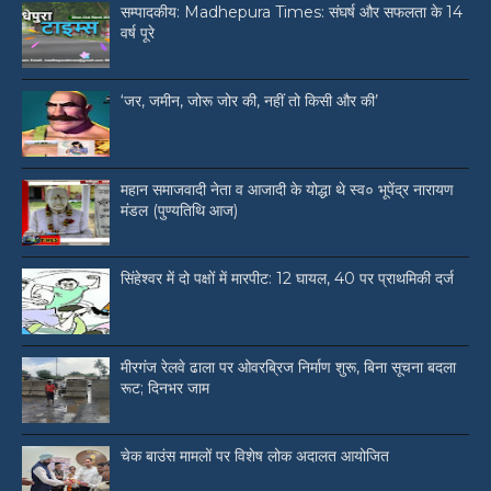
सम्पादकीय: Madhepura Times: संघर्ष और सफलता के 14
वर्ष पूरे
‘जर, जमीन, जोरू जोर की, नहीं तो किसी और की’
महान समाजवादी नेता व आजादी के योद्धा थे स्व० भूपेंद्र नारायण
मंडल (पुण्यतिथि आज)
सिंहेश्वर में दो पक्षों में मारपीट: 12 घायल, 40 पर प्राथमिकी दर्ज
मीरगंज रेलवे ढाला पर ओवरब्रिज निर्माण शुरू, बिना सूचना बदला
रूट; दिनभर जाम
चेक बाउंस मामलों पर विशेष लोक अदालत आयोजित