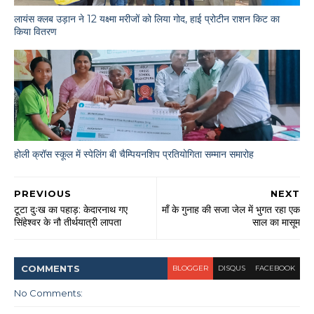
लायंस क्लब उड़ान ने 12 यक्ष्मा मरीजों को लिया गोद, हाई प्रोटीन राशन किट का
किया वितरण
होली क्रॉस स्कूल में स्पेलिंग बी चैम्पियनशिप प्रतियोगिता सम्मान समारोह
PREVIOUS
NEXT
टूटा दुःख का पहाड़: केदारनाथ गए
माँ के गुनाह की सजा जेल में भुगत रहा एक
सिंहेश्वर के नौ तीर्थयात्री लापता
साल का मासूम
COMMENT
S
BLOGGER
DISQUS
FACEBOOK
No Comments: