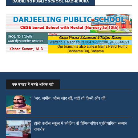
DARJILING PUBLIC SCHOOL MADHEPURA
एक सप्ताह में सबसे अधिक पढ़ी
‘जर, जमीन, जोरू जोर की, नहीं तो किसी और की’
होली क्रॉस स्कूल में स्पेलिंग बी चैम्पियनशिप प्रतियोगिता सम्मान
समारोह