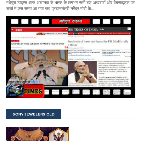
मधेपुरा टाइम्स आज अचानक से भारत के लगभग सभी बड़े अखबारों और वेबसाइट्स पर
चर्चा में उस समय आ गया जब प्रधानमंत्री नरेंद्र मोदी के...
SONY JEWELERS OLD