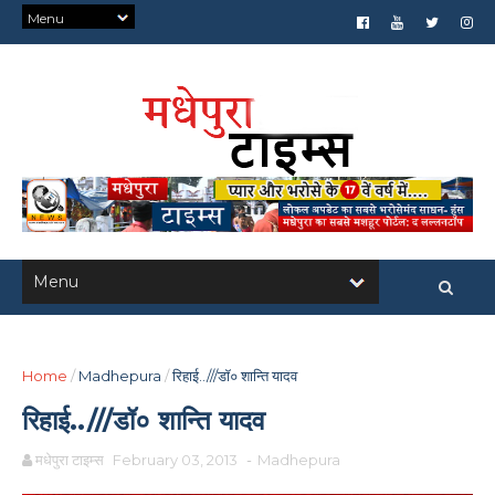
Home
/
Madhepura
/
रिहाई..///डॉ० शान्ति यादव
रिहाई..///डॉ० शान्ति यादव
मधेपुरा टाइम्स
February 03, 2013
-
Madhepura