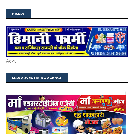
HIMANI
Advt.
MAA ADVERTISING AGENCY