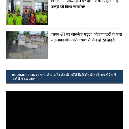
NEET में सफल होने पर होली क्रॉस स्कूल ने दो
छात्रों को किया सम्मानित
एसएच-91 पर जानलेवा गड्ढा: कोल्हायपट्टी के पास
जलजमाव और अतिक्रमण से रोज हो रहे हादसे
#CRIMESTORY: "जर, जोरू, जमीन जोर की, नहीं तो किसी और की!" यदि आप भी ऐसा ही
मानते हैं तो रुक जाइए।