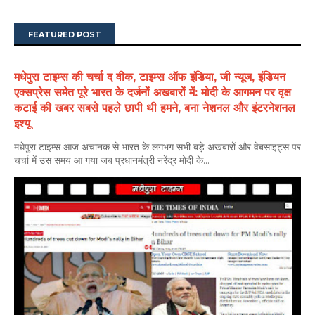
FEATURED POST
मधेपुरा टाइम्स की चर्चा द वीक, टाइम्स ऑफ इंडिया, जी न्यूज, इंडियन
एक्सप्रेस समेत पूरे भारत के दर्जनों अखबारों में: मोदी के आगमन पर वृक्ष
कटाई की खबर सबसे पहले छापी थी हमने, बना नेशनल और इंटरनेशनल
इश्यू
मधेपुरा टाइम्स आज अचानक से भारत के लगभग सभी बड़े अखबारों और वेबसाइट्स पर
चर्चा में उस समय आ गया जब प्रधानमंत्री नरेंद्र मोदी के...