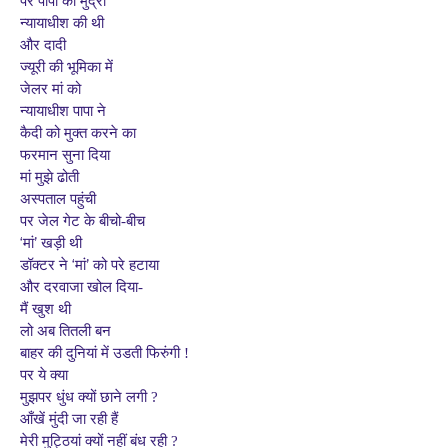
पर पापा की मुद्रा
न्यायाधीश की थी
और दादी
ज्यूरी की भूमिका में
जेलर मां को
न्यायाधीश पापा ने
कैदी को मुक्त करने का
फरमान सुना दिया
मां मुझे ढोती
अस्पताल पहुंची
पर जेल गेट के बीचो-बीच
‘
’
मां
खड़ी थी
‘
’
डॉक्टर ने
मां
को परे हटाया
और दरवाजा खोल दिया-
मैं खुश थी
लो अब तितली बन
बाहर की दुनियां में उडती फिरुंगी !
पर ये क्या
मुझपर धुंध क्यों छाने लगी ?
आँखें मुंदी जा रही हैं
मेरी मुट्ठियां क्यों नहीं बंध रही ?