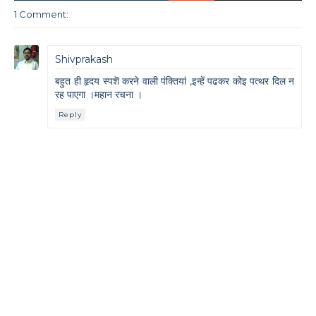
1 Comment:
Shivprakash
बहुत ही हृदय स्पशॆ करने वाली पंक्तियां ,इन्हें पढकर कोइ पत्थर दिल न
रह पाएगा ।महान रचना ।
Reply