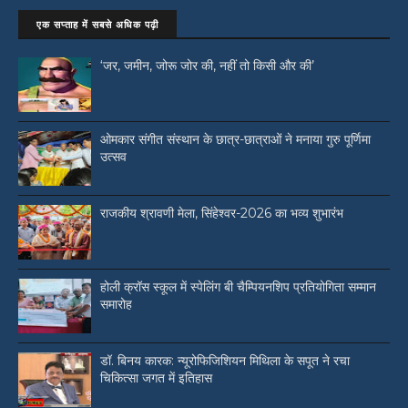
एक सप्ताह में सबसे अधिक पढ़ी
‘जर, जमीन, जोरू जोर की, नहीं तो किसी और की’
ओमकार संगीत संस्थान के छात्र-छात्राओं ने मनाया गुरु पूर्णिमा
उत्सव
राजकीय श्रावणी मेला, सिंहेश्वर-2026 का भव्य शुभारंभ
होली क्रॉस स्कूल में स्पेलिंग बी चैम्पियनशिप प्रतियोगिता सम्मान
समारोह
डॉ. बिनय कारक: न्यूरोफिजिशियन मिथिला के सपूत ने रचा
चिकित्सा जगत में इतिहास