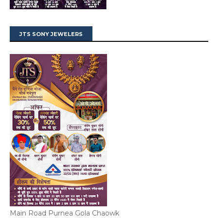
JTS SONY JEWELERS
Main Road Purnea Gola Chaowk