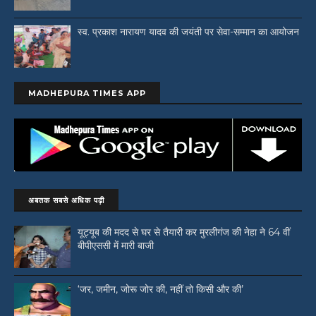
स्व. प्रकाश नारायण यादव की जयंती पर सेवा-सम्मान का आयोजन
MADHEPURA TIMES APP
अबतक सबसे अधिक पढ़ी
यूट्यूब की मदद से घर से तैयारी कर मुरलीगंज की नेहा ने 64 वीं
बीपीएससी में मारी बाजी
‘जर, जमीन, जोरू जोर की, नहीं तो किसी और की’