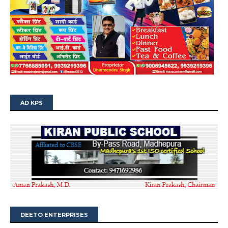
AD KPS
DEETO ENTERPRISES