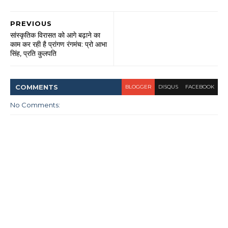
PREVIOUS
सांस्कृतिक विरासत को आगे बढ़ाने का
काम कर रही है प्रांगण रंगमंच: प्रो आभा
सिंह, प्रति कुलपति
COMMENT
S
BLOGGER
DISQUS
FACEBOOK
No Comments: