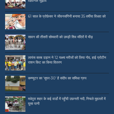
वैज्ञानिक सुझाव
61 साल के प्रोफ़ेसर ने जीवनसंगिनी बनाया 35 वर्षीया विधवा को
सावन की तीसरी सोमवारी को उमड़ी शिव मंदिरों में भीड़
लायंस क्लब उड़ान ने 12 यक्ष्मा मरीजों को लिया गोद, हाई प्रोटीन
राशन किट का किया वितरण
कम्प्यूटर का ‘सुपर-30’ है संदीप का समिधा ग्रुप
मधेपुरा शहर के कई वार्डो में पहुँची उफ़नती नदी, निचले मुहल्लों में
घुसा पानी