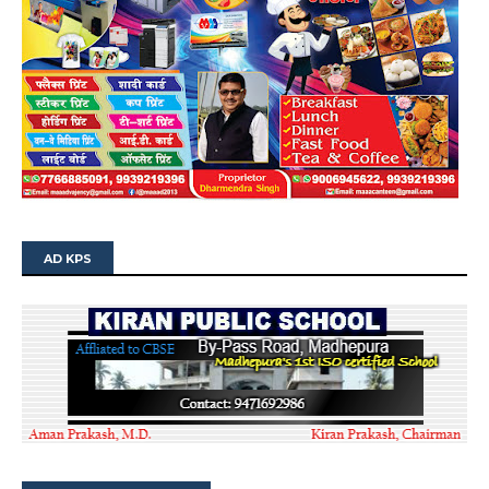
AD KPS