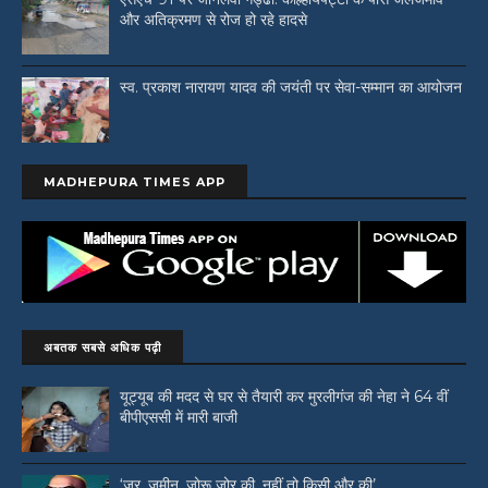
और अतिक्रमण से रोज हो रहे हादसे
स्व. प्रकाश नारायण यादव की जयंती पर सेवा-सम्मान का आयोजन
MADHEPURA TIMES APP
अबतक सबसे अधिक पढ़ी
यूट्यूब की मदद से घर से तैयारी कर मुरलीगंज की नेहा ने 64 वीं
बीपीएससी में मारी बाजी
‘जर, जमीन, जोरू जोर की, नहीं तो किसी और की’