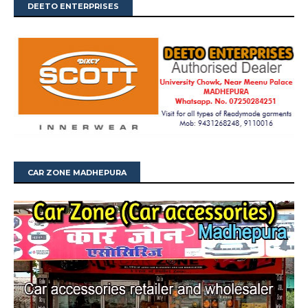
DEETO ENTERPRISES
CAR ZONE MADHEPURA