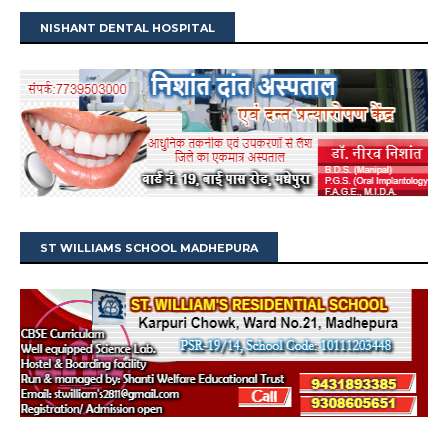
NISHANT DENTAL HOSPITAL
ST WILLIAMS SCHOOL MADHEPURA