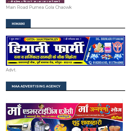
Main Road Purnea Gola Chaowk
HIMANI
Advt.
MAA ADVERTISING AGENCY