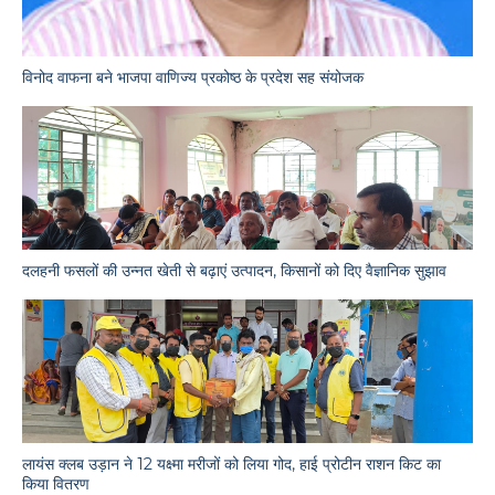
विनोद वाफना बने भाजपा वाणिज्य प्रकोष्ठ के प्रदेश सह संयोजक
दलहनी फसलों की उन्नत खेती से बढ़ाएं उत्पादन, किसानों को दिए वैज्ञानिक सुझाव
लायंस क्लब उड़ान ने 12 यक्ष्मा मरीजों को लिया गोद, हाई प्रोटीन राशन किट का
किया वितरण