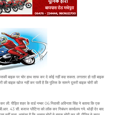
 किसकी बाइक पर चोर हाथ साफ कर दे कोई नहीं कह सकता. लगातार हो रही बाइक
री की बाइक खोज नहीं कर पाती है कि पुलिस के सामने दूसरी बाइक चोरी की
कर ली. पीड़ित शहर के वार्ड नम्बर 06 निवासी अविनाश सिंह ने बताया कि एक
.आर. 43 सी. बजाज प्लैटिना को लॉक कर निबंधन कार्यालय गये. थोड़ी देर बाद
नहीं चला. आशंका है कि अज्ञात चोरों ने बाइक चोरी कर ली. पीड़ित ने सदर