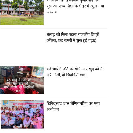
राजकीय डिग्री कॉलेज कुमारखंड का
शुभारंभ: उच्च शिक्षा के क्षेत्र में खुला नया
अध्याय
घैलाढ़ को मिला पहला राजकीय डिग्री
कॉलेज, छह कमरों में शुरू हुई पढ़ाई
बड़े भाई ने छोटे को गोली मार खुद को भी
मारी गोली, दो जिंदगियाँ ख़त्म
डिस्ट्रिक्ट डांस चैम्पियनशिप का भव्य
आयोजन