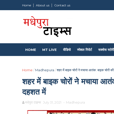
Home
About us
Contact us
HOME
MT LIVE
वीडियो
स्पेशल रिपोर्ट
सक्सेस स्टोरी
Home
/
Madhepura
/
शहर में बाइक चोरों ने मचाया आतंक: बाइक चोरी की
शहर में बाइक चोरों ने मचाया आत
दहशत में
मधेपुरा टाइम्स
July 31, 2021
-
Madhepura