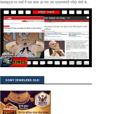
वेबसाइट्स पर चर्चा में उस समय आ गया जब प्रधानमंत्री नरेंद्र मोदी के...
SONY JEWELERS OLD