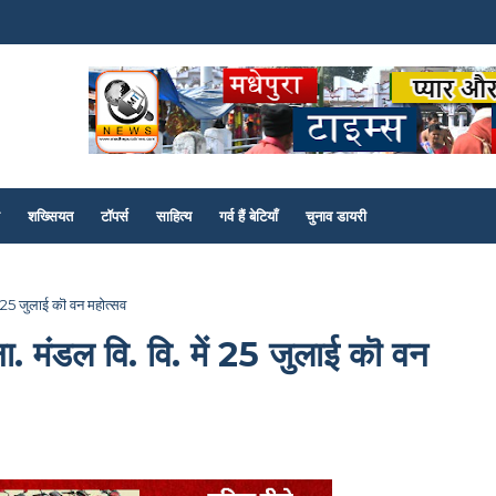
शख्सियत
टॉपर्स
साहित्य
गर्व हैं बेटियाँ
चुनाव डायरी
में 25 जुलाई कॊ वन महोत्सव
 ना. मंडल वि. वि. में 25 जुलाई कॊ वन