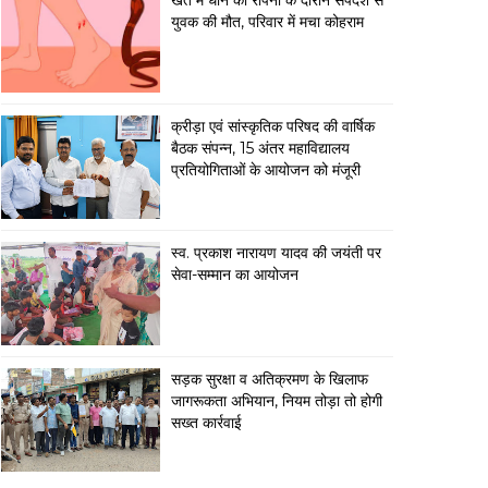
खेत में धान की रोपनी के दौरान सर्पदंश से
युवक की मौत, परिवार में मचा कोहराम
क्रीड़ा एवं सांस्कृतिक परिषद की वार्षिक
बैठक संपन्न, 15 अंतर महाविद्यालय
प्रतियोगिताओं के आयोजन को मंजूरी
स्व. प्रकाश नारायण यादव की जयंती पर
सेवा-सम्मान का आयोजन
सड़क सुरक्षा व अतिक्रमण के खिलाफ
जागरूकता अभियान, नियम तोड़ा तो होगी
सख्त कार्रवाई