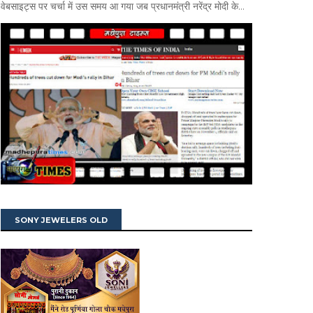
वेबसाइट्स पर चर्चा में उस समय आ गया जब प्रधानमंत्री नरेंद्र मोदी के...
SONY JEWELERS OLD