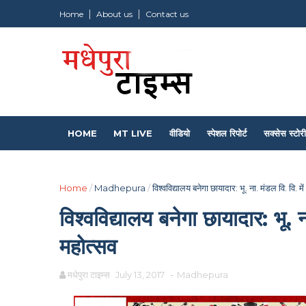
Home
About us
Contact us
HOME
MT LIVE
वीडियो
स्पेशल रिपोर्ट
सक्सेस स्टोरी
Home
/
Madhepura
/
विश्वविद्यालय बनेगा छायादार: भू. ना. मंडल वि. वि. 
विश्वविद्यालय बनेगा छायादार: भू.
महोत्सव
मधेपुरा टाइम्स
July 13, 2017
-
Madhepura