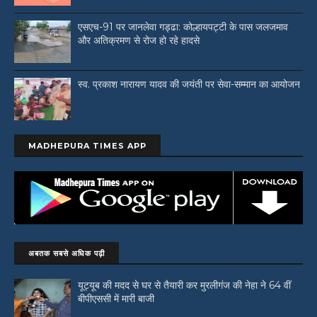
एसएच-91 पर जानलेवा गड्ढा: कोल्हायपट्टी के पास जलजमाव
और अतिक्रमण से रोज हो रहे हादसे
स्व. प्रकाश नारायण यादव की जयंती पर सेवा-सम्मान का आयोजन
MADHEPURA TIMES APP
अबतक सबसे अधिक पढ़ी
यूट्यूब की मदद से घर से तैयारी कर मुरलीगंज की नेहा ने 64 वीं
बीपीएससी में मारी बाजी