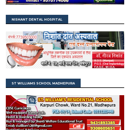
NISHANT DENTAL HOSPITAL
ST WILLIAMS SCHOOL MADHEPURA