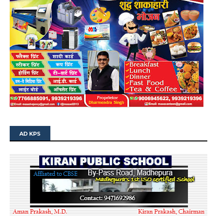
AD KPS