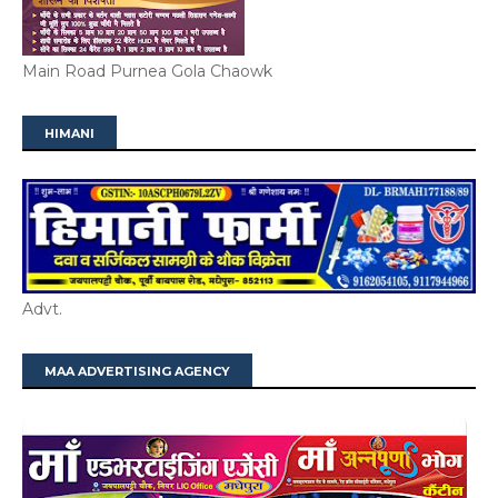
Main Road Purnea Gola Chaowk
HIMANI
Advt.
MAA ADVERTISING AGENCY