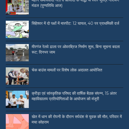
महान समाजवादी नेता व आजादी के योद्धा थे स्व० भूपेंद्र नारायण
मंडल (पुण्यतिथि आज)
सिंहेश्वर में दो पक्षों में मारपीट: 12 घायल, 40 पर प्राथमिकी दर्ज
मीरगंज रेलवे ढाला पर ओवरब्रिज निर्माण शुरू, बिना सूचना बदला
रूट; दिनभर जाम
चेक बाउंस मामलों पर विशेष लोक अदालत आयोजित
क्रीड़ा एवं सांस्कृतिक परिषद की वार्षिक बैठक संपन्न, 15 अंतर
महाविद्यालय प्रतियोगिताओं के आयोजन को मंजूरी
खेत में धान की रोपनी के दौरान सर्पदंश से युवक की मौत, परिवार में
मचा कोहराम