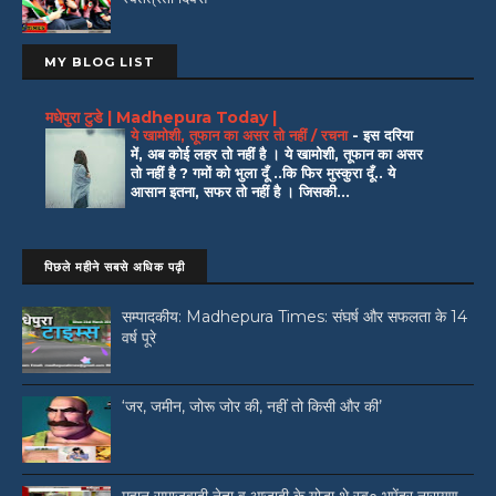
MY BLOG LIST
मधेपुरा टुडे | Madhepura Today |
ये खामोशी, तूफान का असर तो नहीं / रचना
-
इस दरिया
में, अब कोई लहर तो नहीं है । ये खामोशी, तूफान का असर
तो नहीं है ? गमों को भुला दूँ ..कि फिर मुस्कुरा दूँ.. ये
आसान इतना, सफर तो नहीं है । जिसकी...
पिछले महीने सबसे अधिक पढ़ी
सम्पादकीय: Madhepura Times: संघर्ष और सफलता के 14
वर्ष पूरे
‘जर, जमीन, जोरू जोर की, नहीं तो किसी और की’