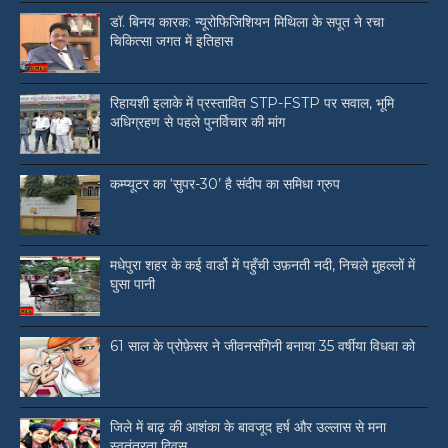
डॉ. बिनय कारक: न्यूरोफिजिशियन मिथिला के सपूत ने रचा
चिकित्सा जगत में इतिहास
रिहायशी इलाके में प्रस्तावित STP-FSTP पर सवाल, भूमि
अधिग्रहण से पहले पुनर्विचार की मांग
कम्प्यूटर का ‘सुपर-30’ है संदीप का समिधा ग्रुप
मधेपुरा शहर के कई वार्डो में पहुँची उफ़नती नदी, निचले मुहल्लों में
घुसा पानी
61 साल के प्रोफ़ेसर ने जीवनसंगिनी बनाया 35 वर्षीया विधवा को
जिले में बाढ़ की आशंका के बावजूद हर्ष और उल्लास से मना
स्वतंत्रता दिवस