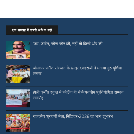
एक सप्ताह में सबसे अधिक पढ़ी
‘जर, जमीन, जोरू जोर की, नहीं तो किसी और की’
ओमकार संगीत संस्थान के छात्र-छात्राओं ने मनाया गुरु पूर्णिमा
उत्सव
होली क्रॉस स्कूल में स्पेलिंग बी चैम्पियनशिप प्रतियोगिता सम्मान
समारोह
राजकीय श्रावणी मेला, सिंहेश्वर-2026 का भव्य शुभारंभ