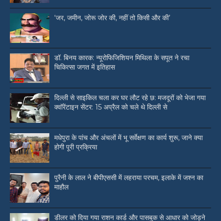
‘जर, जमीन, जोरू जोर की, नहीं तो किसी और की’
डॉ. बिनय कारक: न्यूरोफिजिशियन मिथिला के सपूत ने रचा
चिकित्सा जगत में इतिहास
दिल्ली से साइकिल चला कर घर लौट रहे छ: मजदूरों को भेजा गया
क्वॉरेंटाइन सेंटर: 15 अप्रैल को चले थे दिल्ली से
मधेपुरा के पांच और अंचलों में भू सर्वेक्षण का कार्य शुरू, जाने क्या
होगी पूरी प्रक्रिया
पुरैनी के लाल ने बीपीएससी में लहराया परचम, इलाके में जश्न का
माहौल
डीलर को दिया गया राशन कार्ड और पासबुक से आधार को जोड़ने