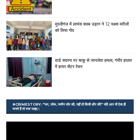
मुरलीगंज में लायंस क्लब उड़ान ने 12 यक्ष्मा मरीजों
को लिया गोद
वार्ड सदस्य पर चाकू से जानलेवा हमला, गंभीर हालत
में हायर सेंटर रेफर
#CRIMESTORY: "जर, जोरू, जमीन जोर की, नहीं तो किसी और की!" यदि आप भी ऐसा ही
मानते हैं तो रुक जाइए।