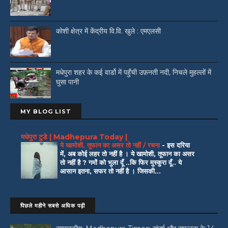
कोशी क्षेत्र में केंद्रीय वि.वि. खुले : एमएलसी
मधेपुरा शहर के कई वार्डो में पहुँची उफ़नती नदी, निचले मुहल्लों में
घुसा पानी
MY BLOG LIST
मधेपुरा टुडे | Madhepura Today |
ये खामोशी, तूफान का असर तो नहीं / रचना
-
इस दरिया
में, अब कोई लहर तो नहीं है । ये खामोशी, तूफान का असर
तो नहीं है ? गमों को भुला दूँ ..कि फिर मुस्कुरा दूँ.. ये
आसान इतना, सफर तो नहीं है । जिसकी...
पिछले महीने सबसे अधिक पढ़ी