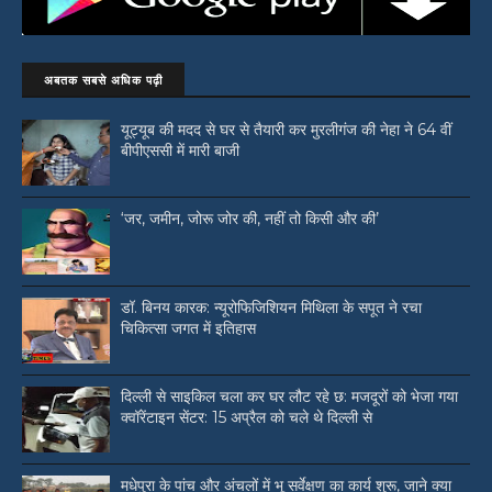
अबतक सबसे अधिक पढ़ी
यूट्यूब की मदद से घर से तैयारी कर मुरलीगंज की नेहा ने 64 वीं
बीपीएससी में मारी बाजी
‘जर, जमीन, जोरू जोर की, नहीं तो किसी और की’
डॉ. बिनय कारक: न्यूरोफिजिशियन मिथिला के सपूत ने रचा
चिकित्सा जगत में इतिहास
दिल्ली से साइकिल चला कर घर लौट रहे छ: मजदूरों को भेजा गया
क्वॉरेंटाइन सेंटर: 15 अप्रैल को चले थे दिल्ली से
मधेपुरा के पांच और अंचलों में भू सर्वेक्षण का कार्य शुरू, जाने क्या