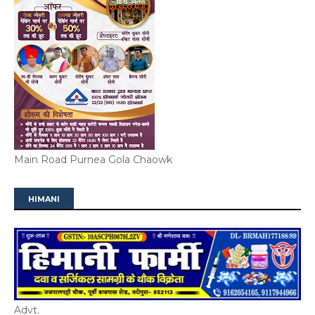
Main Road Purnea Gola Chaowk
HIMANI
Advt.