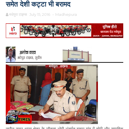
समेत देशी कट्टा भी बरामद
मधेपुरा टाइम्स
July 15, 2016
-
Madhepura
सुपौल सदर थाना क्षेत्र के लौकहा ओपी अंतर्गत झहुरा गांव में चोरी और सामूहिक