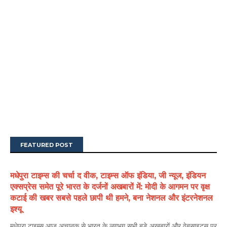
FEATURED POST
मधेपुरा टाइम्स की चर्चा द वीक, टाइम्स ऑफ इंडिया, जी न्यूज, इंडियन
एक्सप्रेस समेत पूरे भारत के दर्जनों अखबारों में: मोदी के आगमन पर वृक्ष
कटाई की खबर सबसे पहले छापी थी हमने, बना नेशनल और इंटरनेशनल
इश्यू
मधेपुरा टाइम्स आज अचानक से भारत के लगभग सभी बड़े अखबारों और वेबसाइट्स पर