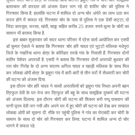
बलात्कार की वारदात को अंजाम देकर भाग रहे दो शातिर चोर को पुलिस ने
गिरफ्तार किया है. हालांकि घटना में शामिल दो अन्य चोर अंघेरे का लाभ उठा कर
फरार होने में सफल रहे. गिरफ्तार चोर के पास से पुलिस ने एक देशी कट्टा, दो
जिंदा कारतूस, फरसा, खंती, चाकू सहित करीब 25 हजार रुपये मूल्य के चोरी का
सामान भी बरामद किया है.
इस बाबत शुक्रवार को सदर थाना परिसर में प्रेस वार्ता आयोजित कर एसपी
डॉ कुमार ऐकले ने बताया कि गिरफ्तार चोर हरि यादव एवं भुट्टो मल्लिक मधेपुरा
जिले के गम्हरिया थाना क्षेत्र के कोरिहार तराबे गांव के निवासी हैं. गिरफ्तार दोनों
शातिर पेशेवर अपराधी है. एसपी ने बताया कि गिरफ्तार दोनों अपराधी बुधवार की
रात चोर गिरोह के दो अन्य सदस्य अनिल यादव व पहाड़ी मल्लिक के साथ मिल
कर लोकहा ओपी क्षेत्र के झहुरा गांव में बारी-बारी से तीन घरों में सेंधमारी कर चोरी
की घटना को अंजाम दिया.
इस दौरान चोर हरि यादव ने साथी अपराधियों को झहुरा गांव स्थित अपनी बहन
त्रिफुल देवी के घर भेज कर त्रिफुल की बहू के साथ सामूहिक दुष्कर्म की घटना
को अंजाम दिलाया. इस दौरान चोरी की घटना की शिकार बनी पप्पू पासवान की
पत्नी पूनम देवी जग गयी और अपने घर में हुए चोरी की घटना को देख कर तत्काल
लोकहा ओपी को सूचना दी. मौके पर पहुंची पुलिस ने गांव का घेराबंदी कर चोरी के
सामान के साथ दो चोर को गिरफ्तार कर लिया. घटना में शामिल अन्य दो चोर
भागने में सफल रहे.