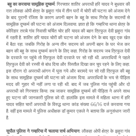
बहु का करवाया सामूहिक दुष्कर्म
: गिरफ्तार शातिर अपराधी हरि यादव ने बुधवार की
रात लोकहा ओपी क्षेत्र के झहुरा गांव में तीन घरों में चोरी की घटना को अंजाम देने
के बाद पुरानी रंजिश के कारण अपनी बहन के बहू के साथ गिरोह के सदस्यों से
सामूहिक दुष्कर्म की घटना को अंजाम दिलवाया. ज्ञात हो कि गम्हरिया थाना क्षेत्र के
कोरिहार तराबे गांव निवासी चर्चित चोर हरि यादव की बहन त्रिफुल देवी झहुरा गांव
में रहती है. शातिर हरि यादव चोरी की घटना को अंजाम देने के बाद खुद एक खेत
में बैठा रहा. जबकि गिरोह के अन्य तीन सदस्य को अपनी बहन के घर भेज कर
बहन की बहु के साथ दुष्कर्म करने के लिए कहा. गिरोह के सदस्य जब त्रिफुल देवी
के दरवाजे पर पहुंचे तो त्रिफुल देवी दरवाजे पर सो रही थी. अपराधियों ने पहले
त्रिफुल देवी को रस्सी से बांध दिया और पिस्तौल दिखा कर चुप रहने के लिए कहा.
इस दौरान दो अपराधी आंगन में घुस गये और बरामदे पर सो रही त्रिफुल की बहू
के साथ सामूहिक दुष्कर्म की घटना को अंजाम दिया. अपराधियों के भय से पीड़िता
मदद की गुहार भी नहीं लगा पा रही थी. बाद में जब पुलिस गांव पहुंची और दो
अपराधी को गिरफ्तार किया. तब जाकर सामूहिक दुष्कर्म की पीड़िता ने अपने साथ
हुए घटना की जानकारी पुलिस को दी. हालांकि इस मामले में महिला थाना में हरि
यादव सहित चारों अपराधी के विरुद्ध थाना कांड संख्या 66/16 दर्ज करवाया गया
है. वहीं इस मामले में पुलिस अधीक्षक डॉ कुमार एकले ने बताया कि अनुसंधान जारी
है.
सुपौल पुलिस ने गम्हरिया में चलाया सर्च अभियान
: लौकहा ओपी क्षेत्र के झहुरा गांव