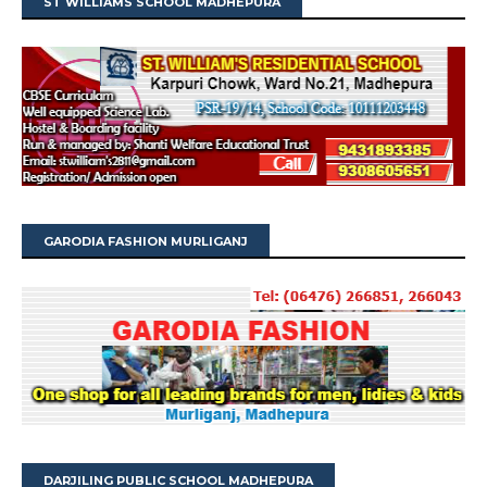
ST WILLIAMS SCHOOL MADHEPURA
GARODIA FASHION MURLIGANJ
DARJILING PUBLIC SCHOOL MADHEPURA