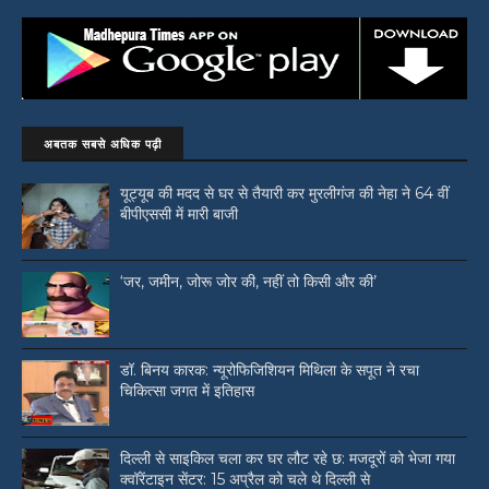
अबतक सबसे अधिक पढ़ी
यूट्यूब की मदद से घर से तैयारी कर मुरलीगंज की नेहा ने 64 वीं
बीपीएससी में मारी बाजी
‘जर, जमीन, जोरू जोर की, नहीं तो किसी और की’
डॉ. बिनय कारक: न्यूरोफिजिशियन मिथिला के सपूत ने रचा
चिकित्सा जगत में इतिहास
दिल्ली से साइकिल चला कर घर लौट रहे छ: मजदूरों को भेजा गया
क्वॉरेंटाइन सेंटर: 15 अप्रैल को चले थे दिल्ली से