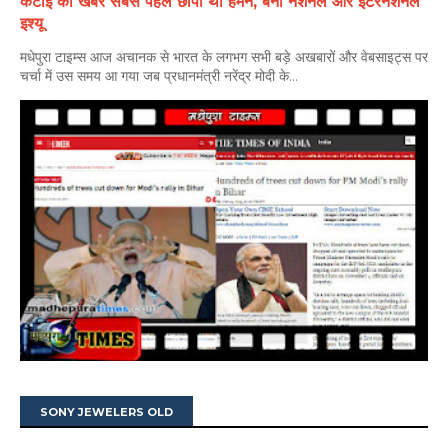
कटाई की खबर सबसे पहले छापी थी हमने, बना नेशनल और इंटरनेशनल
इश्यू
मधेपुरा टाइम्स आज अचानक से भारत के लगभग सभी बड़े अखबारों और वेबसाइट्स पर
चर्चा में उस समय आ गया जब प्रधानमंत्री नरेंद्र मोदी के...
SONY JEWELERS OLD