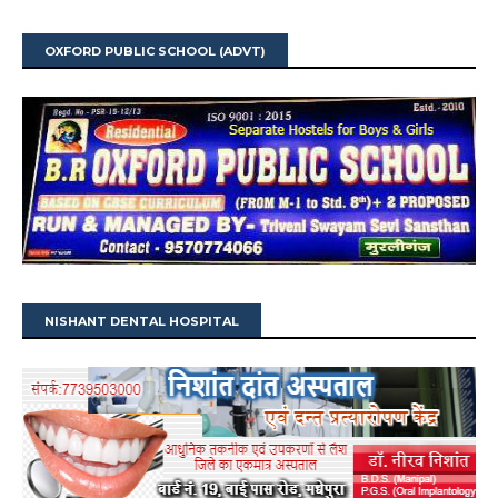
OXFORD PUBLIC SCHOOL (ADVT)
NISHANT DENTAL HOSPITAL