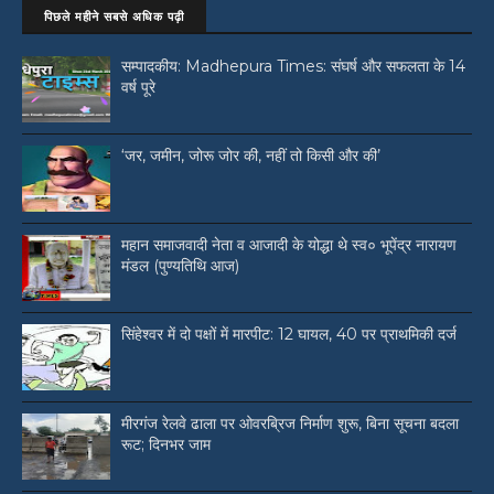
पिछले महीने सबसे अधिक पढ़ी
सम्पादकीय: Madhepura Times: संघर्ष और सफलता के 14
वर्ष पूरे
‘जर, जमीन, जोरू जोर की, नहीं तो किसी और की’
महान समाजवादी नेता व आजादी के योद्धा थे स्व० भूपेंद्र नारायण
मंडल (पुण्यतिथि आज)
सिंहेश्वर में दो पक्षों में मारपीट: 12 घायल, 40 पर प्राथमिकी दर्ज
मीरगंज रेलवे ढाला पर ओवरब्रिज निर्माण शुरू, बिना सूचना बदला
रूट; दिनभर जाम