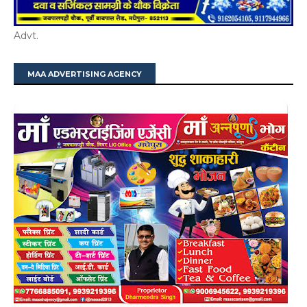
Advt.
MAA ADVERTISING AGENCY