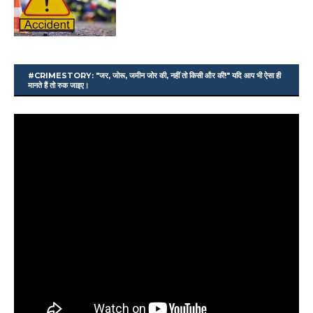
#CRIMESTORY: "जर, जोरू, जमीन जोर की, नहीं तो किसी और की!" यदि आप भी ऐसा ही
मानते हैं तो रुक जाइए।