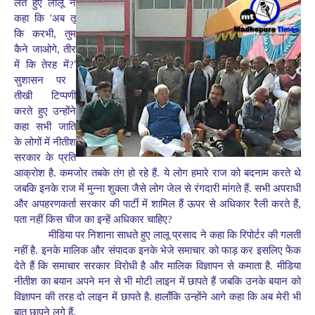
लेते
हुए लालू ने
‘
कहा कि
अब तू
कि करभी, तुम
कैने जाओगे, तीर
’
में कि तेरह में?
सुशासन पर
तीखी टिप्पणी
करते हुए उन्होंने
कहा सभी जाति
के लोगों में नीतीश
सरकार के प्रति
आक्रोश है. कमजोर तबके तंग हो रहे हैं. ये लोग हमारे राज को बदनाम करते थे
जबकि इनके राज में मुन्ना शुक्ला जैसे लोग जेल से रंगदारी मांगते हैं. सभी अपराधी
और अपहरणकर्ता सरकार की पार्टी में शामिल हैं ऊपर से अधिकार रैली करते हैं,
पता नहीं किस चीज का इन्हें अधिकार चाहिए?
मीडिया पर निशाना साधते हुए लालू प्रसाद ने कहा कि रिपोर्टर की गलती
नहीं है. इनके मालिक और संपादक इनके भेजे समाचार को फाड़ कर इसलिए फेंक
देते हैं कि समाचार सरकार विरोधी है और मालिक विज्ञापन से कमाता है. मीडिया
नीतीश का बयान अपने मन से भी मोटी लाइन में छापते हैं जबकि उनके बयान को
विज्ञापन की तरह दो लाइन में छापते है. हालाँकि उन्होंने आगे कहा कि अब मेरी भी
बात छापने लगे हैं.