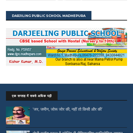
DARJILING PUBLIC SCHOOL MADHEPURA
एक सप्ताह में सबसे अधिक पढ़ी
‘जर, जमीन, जोरू जोर की, नहीं तो किसी और की’