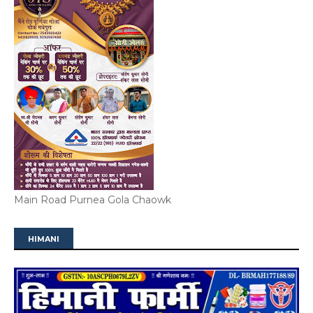
Main Road Purnea Gola Chaowk
HIMANI