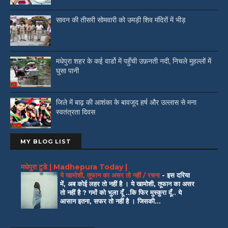
सावन की तीसरी सोमवारी को उमड़ी शिव मंदिरों में भीड़
मधेपुरा शहर के कई वार्डो में पहुँची उफ़नती नदी, निचले मुहल्लों में
घुसा पानी
जिले में बाढ़ की आशंका के बावजूद हर्ष और उल्लास से मना
स्वतंत्रता दिवस
MY BLOG LIST
मधेपुरा टुडे | Madhepura Today |
ये खामोशी, तूफान का असर तो नहीं / रचना
-
इस दरिया
में, अब कोई लहर तो नहीं है । ये खामोशी, तूफान का असर
तो नहीं है ? गमों को भुला दूँ ..कि फिर मुस्कुरा दूँ.. ये
आसान इतना, सफर तो नहीं है । जिसकी...