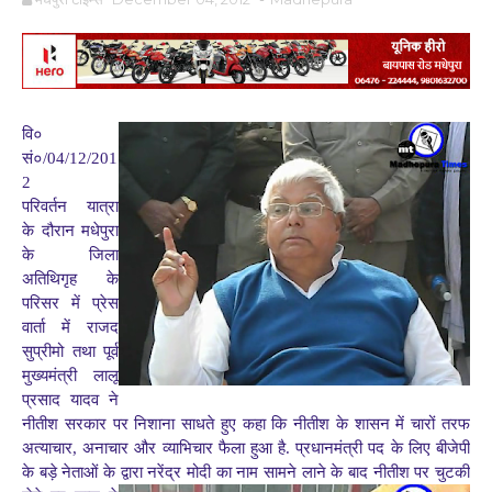
वि०
सं०/04/12/201
2
परिवर्तन यात्रा
के दौरान मधेपुरा
के जिला
अतिथिगृह के
परिसर में प्रेस
वार्ता में राजद
सुप्रीमो तथा पूर्व
मुख्यमंत्री लालू
प्रसाद यादव ने
नीतीश सरकार पर निशाना साधते हुए कहा कि नीतीश के शासन में चारों तरफ
अत्याचार, अनाचार और व्याभिचार फैला हुआ है. प्रधानमंत्री पद के लिए बीजेपी
के बड़े नेताओं के द्वारा नरेंद्र मोदी का नाम सामने लाने के बाद नीतीश पर चुटकी