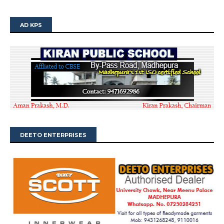
AD KPS
DEETO ENTERPRISES