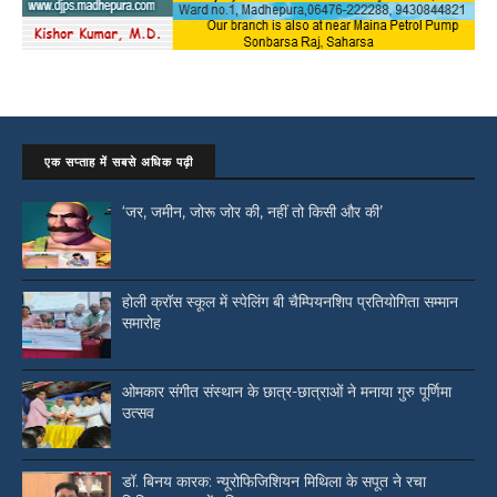
एक सप्ताह में सबसे अधिक पढ़ी
‘जर, जमीन, जोरू जोर की, नहीं तो किसी और की’
होली क्रॉस स्कूल में स्पेलिंग बी चैम्पियनशिप प्रतियोगिता सम्मान
समारोह
ओमकार संगीत संस्थान के छात्र-छात्राओं ने मनाया गुरु पूर्णिमा
उत्सव
डॉ. बिनय कारक: न्यूरोफिजिशियन मिथिला के सपूत ने रचा