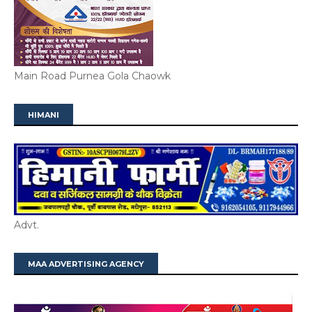
Main Road Purnea Gola Chaowk
HIMANI
Advt.
MAA ADVERTISING AGENCY