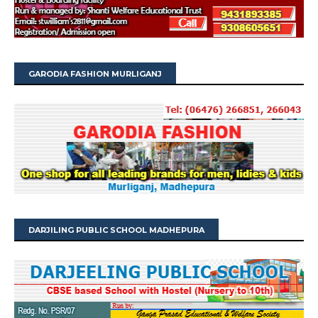
GARODIA FASHION MURLIGANJ
DARJILING PUBLIC SCHOOL MADHEPURA