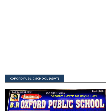
OXFORD PUBLIC SCHOOL (ADVT)