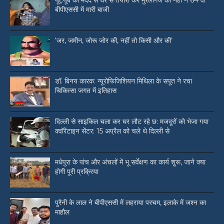
यूट्यूब की मदद से घर से तैयारी कर मुरलीगंज की नेहा ने 64 वीं
बीपीएससी में मारी बाजी
‘जर, जमीन, जोरू जोर की, नहीं तो किसी और की’
डॉ. बिनय कारक: न्यूरोफिजिशियन मिथिला के सपूत ने रचा
चिकित्सा जगत में इतिहास
दिल्ली से साइकिल चला कर घर लौट रहे छ: मजदूरों को भेजा गया
क्वॉरेंटाइन सेंटर: 15 अप्रैल को चले थे दिल्ली से
मधेपुरा के पांच और अंचलों में भू सर्वेक्षण का कार्य शुरू, जाने क्या
होगी पूरी प्रक्रिया
पुरैनी के लाल ने बीपीएससी में लहराया परचम, इलाके में जश्न का
माहौल