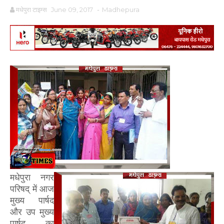
मधेपुरा टाइम्स
June 09, 2017
-
Madhepura
मधेपुरा नगर
परिषद् में आज
मुख्य पार्षद
और उप मुख्य
पार्षद का