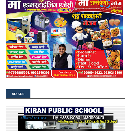
AD KPS