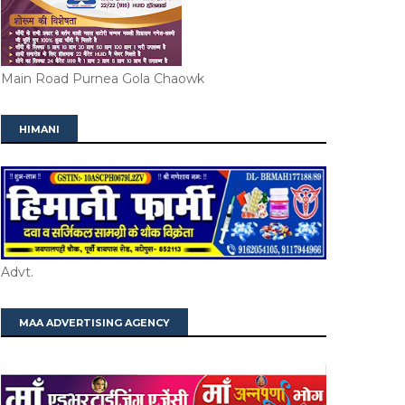
Main Road Purnea Gola Chaowk
HIMANI
Advt.
MAA ADVERTISING AGENCY