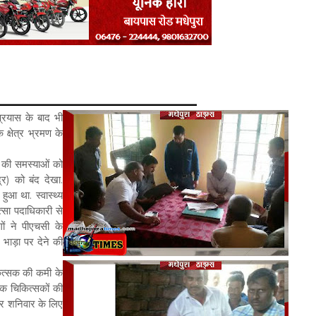
्रयास के बाद भी
 क्षेत्र भ्रमण के
ं की समस्याओं को
द्र) को बंद देखा.
ुआ था. स्वास्थ्य
्सा पदाधिकारी से
गों ने पीएचसी के
 भाड़ा पर देने की
ित्सक की कमी के
एक चिकित्सकों की
और शनिवार के लिए