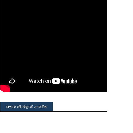
DYSP बनी मधेपुरा की जन्नत निशा