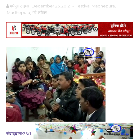
मधेपुरा टाइम्स
December 25, 2012
-
Festival Madhepura
,
Madhepura
,
पर्व-त्यौहार
संवाददाता/25/1