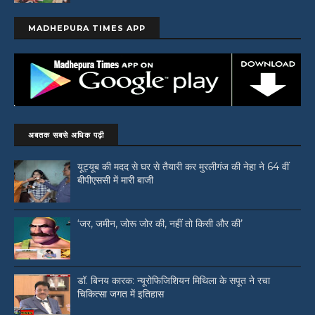
MADHEPURA TIMES APP
अबतक सबसे अधिक पढ़ी
यूट्यूब की मदद से घर से तैयारी कर मुरलीगंज की नेहा ने 64 वीं
बीपीएससी में मारी बाजी
‘जर, जमीन, जोरू जोर की, नहीं तो किसी और की’
डॉ. बिनय कारक: न्यूरोफिजिशियन मिथिला के सपूत ने रचा
चिकित्सा जगत में इतिहास