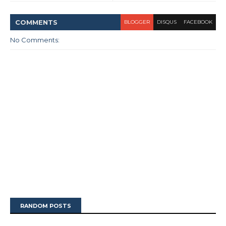
COMMENT
S
BLOGGER
DISQUS
FACEBOOK
No Comments:
RANDOM POSTS