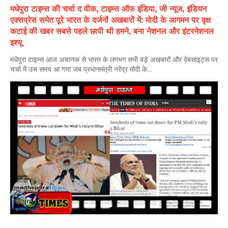
मधेपुरा टाइम्स की चर्चा द वीक, टाइम्स ऑफ इंडिया, जी न्यूज, इंडियन
एक्सप्रेस समेत पूरे भारत के दर्जनों अखबारों में: मोदी के आगमन पर वृक्ष
कटाई की खबर सबसे पहले छापी थी हमने, बना नेशनल और इंटरनेशनल
इश्यू
मधेपुरा टाइम्स आज अचानक से भारत के लगभग सभी बड़े अखबारों और वेबसाइट्स पर
चर्चा में उस समय आ गया जब प्रधानमंत्री नरेंद्र मोदी के...