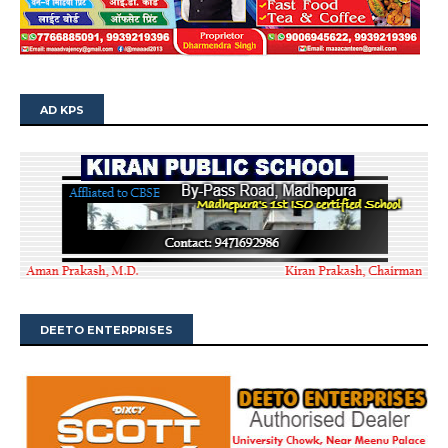
AD KPS
DEETO ENTERPRISES