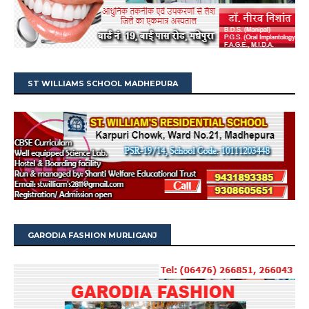
ST WILLIAMS SCHOOL MADHEPURA
GARODIA FASHION MURLIGANJ