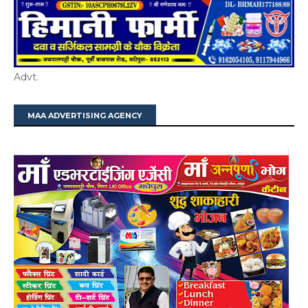
Advt.
MAA ADVERTISING AGENCY