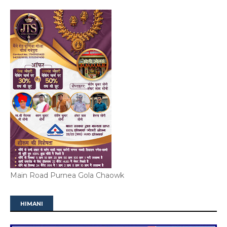
Main Road Purnea Gola Chaowk
HIMANI