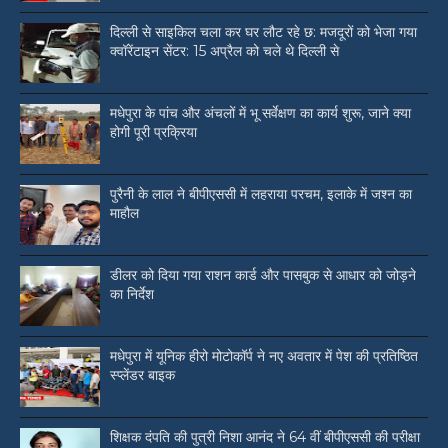
दिल्ली से साइकिल चला कर घर लौट रहे छ: मजदूरों को भेजा गया
क्वॉरेंटाइन सेंटर: 15 अप्रैल को चले थे दिल्ली से
मधेपुरा के पांच और अंचलों में भू सर्वेक्षण का कार्य शुरू, जाने क्या
होगी पूरी प्रक्रिया
पुरैनी के लाल ने बीपीएससी में लहराया परचम, इलाके में जश्न का
माहौल
डीलर को दिया गया राशन कार्ड और पासबुक से आधार को जोड़ने
का निर्देश
मधेपुरा में यूनिक हीरो मोटोकॉर्प ने नए अवतार में पेश की प्रतिष्ठित
स्प्लेंडर बाइक
शिक्षक दंपति की पुत्री निशा आनंद ने 64 वीं बीपीएससी की परीक्षा