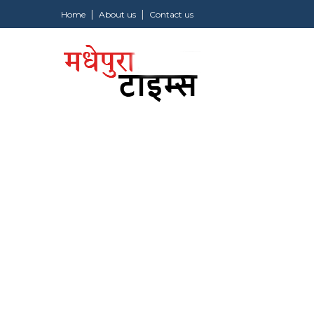
Home
About us
Contact us