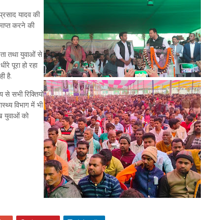
 प्रसाद यादव की
माप्त करने की
नता तथा युवाओं से
ीरे पूरा हो रहा
ही है.
य से सभी रिक्तियों
स्थ्य विभाग में भी
ख युवाओं को