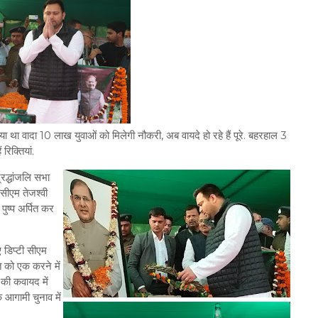
किया था वादा 10 लाख युवाओं को मिलेगी नौकरी, अब वायदे हो रहे हैं पूरे. बहरहाल 3
रिक्तियां.
्रद्धांजलि सभा
 सीएम तेजश्वी
ुष्प अर्पित कर
ए डिप्टी सीएम
कत को एक करने में
 की कवायद में
ि आगामी चुनाव में