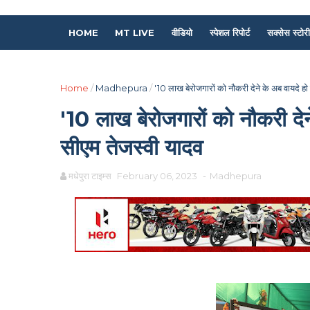
HOME
MT LIVE
वीडियो
स्पेशल रिपोर्ट
सक्सेस स्टोरी
Home
/
Madhepura
/
'10 लाख बेरोजगारों को नौकरी देने के अब वायदे हो रहे
'10 लाख बेरोजगारों को नौकरी देने क
सीएम तेजस्वी यादव
मधेपुरा टाइम्स
February 06, 2023
-
Madhepura