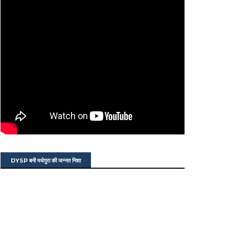
DYSP बनी मधेपुरा की जन्नत निशा