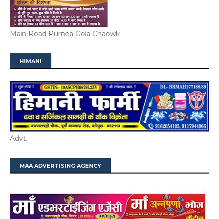
Main Road Purnea Gola Chaowk
HIMANI
Advt.
MAA ADVERTISING AGENCY