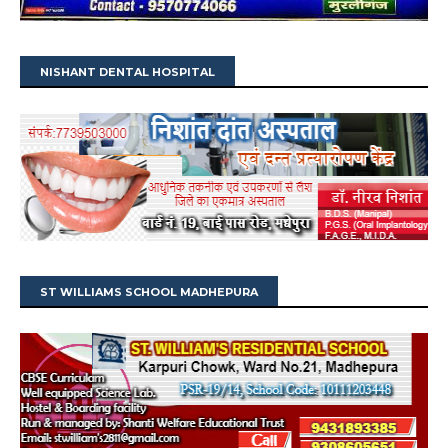
NISHANT DENTAL HOSPITAL
ST WILLIAMS SCHOOL MADHEPURA