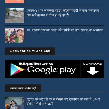
एसएच-91 पर जानलेवा गड्ढा: कोल्हायपट्टी के पास जलजमाव
और अतिक्रमण से रोज हो रहे हादसे
स्व. प्रकाश नारायण यादव की जयंती पर सेवा-सम्मान का आयोजन
MADHEPURA TIMES APP
अबतक सबसे अधिक पढ़ी
यूट्यूब की मदद से घर से तैयारी कर मुरलीगंज की नेहा ने 64 वीं
बीपीएससी में मारी बाजी