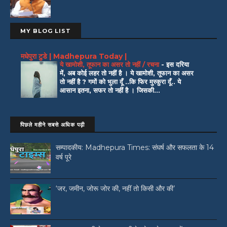
MY BLOG LIST
मधेपुरा टुडे | Madhepura Today |
ये खामोशी, तूफान का असर तो नहीं / रचना
-
इस दरिया
में, अब कोई लहर तो नहीं है । ये खामोशी, तूफान का असर
तो नहीं है ? गमों को भुला दूँ ..कि फिर मुस्कुरा दूँ.. ये
आसान इतना, सफर तो नहीं है । जिसकी...
पिछले महीने सबसे अधिक पढ़ी
सम्पादकीय: Madhepura Times: संघर्ष और सफलता के 14
वर्ष पूरे
‘जर, जमीन, जोरू जोर की, नहीं तो किसी और की’