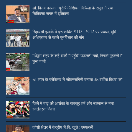
डॉ. बिनय कारक: न्यूरोफिजिशियन मिथिला के सपूत ने रचा
चिकित्सा जगत में इतिहास
रिहायशी इलाके में प्रस्तावित STP-FSTP पर सवाल, भूमि
अधिग्रहण से पहले पुनर्विचार की मांग
मधेपुरा शहर के कई वार्डो में पहुँची उफ़नती नदी, निचले मुहल्लों में
घुसा पानी
61 साल के प्रोफ़ेसर ने जीवनसंगिनी बनाया 35 वर्षीया विधवा को
जिले में बाढ़ की आशंका के बावजूद हर्ष और उल्लास से मना
स्वतंत्रता दिवस
कोशी क्षेत्र में केंद्रीय वि.वि. खुले : एमएलसी