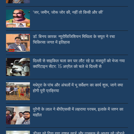
‘जर, जमीन, जोरू जोर की, नहीं तो किसी और की’
डॉ. बिनय कारक: न्यूरोफिजिशियन मिथिला के सपूत ने रचा
चिकित्सा जगत में इतिहास
दिल्ली से साइकिल चला कर घर लौट रहे छ: मजदूरों को भेजा गया
क्वॉरेंटाइन सेंटर: 15 अप्रैल को चले थे दिल्ली से
मधेपुरा के पांच और अंचलों में भू सर्वेक्षण का कार्य शुरू, जाने क्या
होगी पूरी प्रक्रिया
पुरैनी के लाल ने बीपीएससी में लहराया परचम, इलाके में जश्न का
माहौल
डीलर को दिया गया राशन कार्ड और पासबुक से आधार को जोड़ने