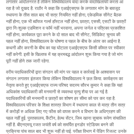
लगातार आंदोलनरत है लेकिन विश्वविद्यालय वादा करके वादाखिलाफी करता आ
रहा है जो दुखद है. राठौर ने कहा कि एआईएसएफ के लगातार मांग के बावजूद
स्थापना के तीस साल बाद भी सत्र नियमित नहीं होना, एकेडमिक सीनेट बैठक
नहीं होना, एक भी ब्वॉयज गर्ल्स हॉस्टल नहीं होना, छात्रा, एससी, एसटी के छात्रों
द्वारा निःशुल्क एडमिशन व फॉर्म नहीं भरवाना, अपना जर्नल व पत्रिका प्रकाशित
नहीं होना, कार्यकाल पूरा करने के दो साल बाद भी सीनेट, सिंडिकेट चुनाव की
पहल नहीं होना, विश्वविद्यालय के घोषणा व पहल के बीच के अंतर का आईना है.
कथनी और करनी के बीच का यह घोटाला एआईएसएफ किसी कीमत पर स्वीकार
नहीं करेगी. इसी के खिलाफ में यह क्रमबद्ध आंदोलन शुरू किया गया है जो मांग
पूरी नहीं होने तक जारी रहेगा.
वरीय पदाधिकारियों द्वारा संगठन की मांग पर पहल व कार्रवाई के आश्वासन पर
संगठन लगातार इंतजार किया लेकिन विश्वविद्यालय ने छल किया. कार्यक्रम का
नेतृत्व करते हुए एआईएसएफ राज्य परिषद सदस्य सौरभ कुमार ने कहा कि यहां
अधिकांश पदाधिकारी की मनमानी से व्यवस्था मृत्यु शैया पर आ गई है.
पदाधिकारियों की मनमानी व छात्रों का शोषण हर सीमा को पार कर रहा है.
विश्वविद्यालय परिसर के शिक्षा शास्त्र विभाग में स्थापना काल से मात्र तीन सत्र
में करोड़ों रु अधिक लिए गए फीस को वापस करने व विभाग के अधिग्रहण की
पहल नहीं हुई. पुस्तकालय, कैंटीन, हेल्थ सेंटर, जिम खाना सुचारू रूपेण संचालित
नहीं है. बीएनएमयू रजत जयंती वर्ष को समर्पित इनडोर स्टेडियम बनने की
प्रक्रिया पांच साल बाद भी शुरू नहीं हो पाई. परीक्षा विभाग में पेंडिग रिजल्ट उनके