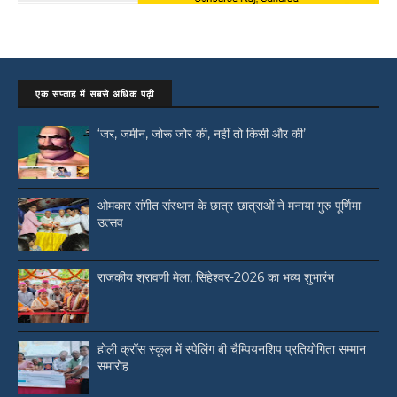
एक सप्ताह में सबसे अधिक पढ़ी
‘जर, जमीन, जोरू जोर की, नहीं तो किसी और की’
ओमकार संगीत संस्थान के छात्र-छात्राओं ने मनाया गुरु पूर्णिमा
उत्सव
राजकीय श्रावणी मेला, सिंहेश्वर-2026 का भव्य शुभारंभ
होली क्रॉस स्कूल में स्पेलिंग बी चैम्पियनशिप प्रतियोगिता सम्मान
समारोह