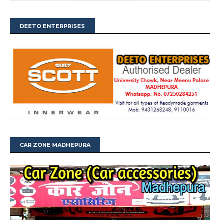
DEETO ENTERPRISES
CAR ZONE MADHEPURA