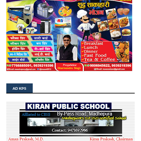
AD KPS