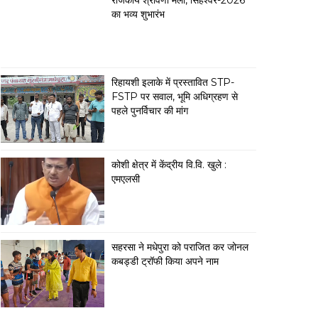
राजकीय श्रावणी मेला, सिंहेश्वर-2026
का भव्य शुभारंभ
रिहायशी इलाके में प्रस्तावित STP-
FSTP पर सवाल, भूमि अधिग्रहण से
पहले पुनर्विचार की मांग
कोशी क्षेत्र में केंद्रीय वि.वि. खुले :
एमएलसी
सहरसा ने मधेपुरा को पराजित कर जोनल
कबड्डी ट्रॉफी किया अपने नाम