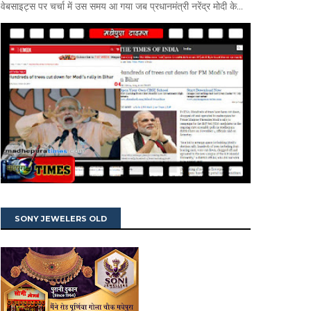
वेबसाइट्स पर चर्चा में उस समय आ गया जब प्रधानमंत्री नरेंद्र मोदी के...
SONY JEWELERS OLD