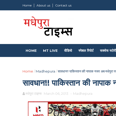
Home
About us
Contact us
HOME
MT LIVE
वीडियो
स्पेशल रिपोर्ट
सक्सेस स्टोरी
Home
/
Madhepura
/
सावधान!! पाकिस्तान की नापाक नजर अब मधेपुरा प
सावधान!! पाकिस्तान की नापाक 
मधेपुरा टाइम्स
March 06, 2013
-
Madhepura