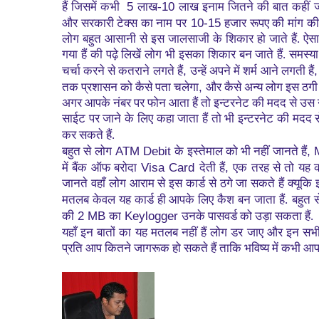
5
10
हैं जिसमें कभी
लाख-
लाख इनाम जितने की बात कहीं जा
10-15
और सरकारी टेक्स का नाम पर
हजार रूपए की मांग की 
लोग बहुत आसानी से इस जालसाजी के शिकार हो जाते हैं. ऐसा 
गया हैं की पढ़े लिखें लोग भी इसका शिकार बन जाते हैं. समस्य
,
चर्चा करने से कतराने लगते हैं
उन्हें अपने में शर्म आने लगती हैं
,
तक प्रशासन को कैसे पता चलेगा
और कैसे अन्य लोग इस ठगी स
अगर आपके नंबर पर फोन आता हैं तो इन्टरनेट की मदद से उस 
साईट पर जाने के लिए कहा जाता हैं तो भी इन्टरनेट की मदद
कर सकते हैं.
ATM Debit
, 
बहुत से लोग
के इस्तेमाल को भी नहीं जानते हैं
Visa Card
,
में बैंक ऑफ बरोदा
देती हैं
एक तरह से तो यह का
जानते वहाँ लोग आराम से इस कार्ड से ठगे जा सकते हैं क्यूक
मतलब केवल यह कार्ड ही आपके लिए कैश बन जाता हैं.
बहुत स
2 MB
Keylogger
की
का
उनके पासवर्ड को उड़ा सकता हैं.
यहाँ इन बातों का यह मतलब नहीं हैं लोग डर जाए और इन सभ
प्रति आप कितने जागरूक हो सकते हैं ताकि भविष्य में कभी आ